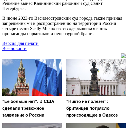
Решение вынес Калининский районный суд Санкт-
Петербурга.
В июне 2023-го Василеостровский суд города также признал
запрещёнными к распространению на территории России
четыре песни Scally Milano из-за содержащихся в них
пропаганды наркотиков и нецензурной брани.
Версия для печати
Все новости
"Ее больше нет". В США
"Никто не полезет":
сделали тревожное
британцев потрясло
заявление о России
происходящее в Одессе