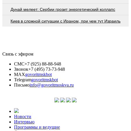
Дунай мелеет: Сербии грозит энергетический коллапс
Киев в сложной ситуации с Ираном, при чем тут Израиль
Связь с эфиром
СМС
+7 (925) 88-88-948
Звонок
+7 (495) 73-73-948
MAX
govoritmskbot
Telegram
govoritmskbot
Письмо
info@govoritmoskva.ru
Новости
Интервью
Программы и ведущие