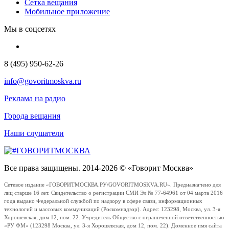
Сетка вещания
Мобильное приложение
Мы в соцсетях
8 (495) 950-62-26
info@govoritmoskva.ru
Реклама на радио
Города вещания
Наши слушатели
Все права защищены. 2014-2026 © «Говорит Москва»
Сетевое издание «ГОВОРИТМОСКВА.РУ/GOVORITMOSKVA.RU». Предназначено для
лиц старше 16 лет. Свидетельство о регистрации СМИ Эл № 77-64961 от 04 марта 2016
года выдано Федеральной службой по надзору в сфере связи, информационных
технологий и массовых коммуникаций (Роскомнадзор). Адрес: 123298, Москва, ул. 3-я
Хорошевская, дом 12, пом. 22. Учредитель Общество с ограниченной ответственностью
«РУ ФМ» (123298 Москва, ул. 3-я Хорошевская, дом 12, пом. 22). Доменное имя сайта