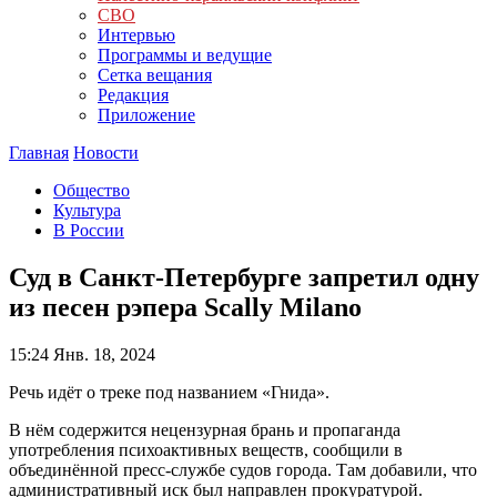
СВО
Интервью
Программы и ведущие
Сетка вещания
Редакция
Приложение
Главная
Новости
Общество
Культура
В России
Суд в Санкт-Петербурге запретил одну
из песен рэпера Scally Milano
15:24
Янв. 18, 2024
Речь идёт о треке под названием «Гнида».
В нём содержится нецензурная брань и пропаганда
употребления психоактивных веществ, сообщили в
объединённой пресс-службе судов города. Там добавили, что
административный иск был направлен прокуратурой.