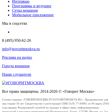
Интервью
Программы и ведущие
Сетка вещания
Мобильное приложение
Мы в соцсетях
8 (495) 950-62-26
info@govoritmoskva.ru
Реклама на радио
Города вещания
Наши слушатели
Все права защищены. 2014-2026 © «Говорит Москва»
Сетевое издание «ГОВОРИТМОСКВА.РУ/GOVORITMOSKVA.RU». Предназначено для
лиц старше 16 лет. Свидетельство о регистрации СМИ Эл № 77-64961 от 04 марта 2016
года выдано Федеральной службой по надзору в сфере связи, информационных
технологий и массовых коммуникаций (Роскомнадзор). Адрес: 123298, Москва, ул. 3-я