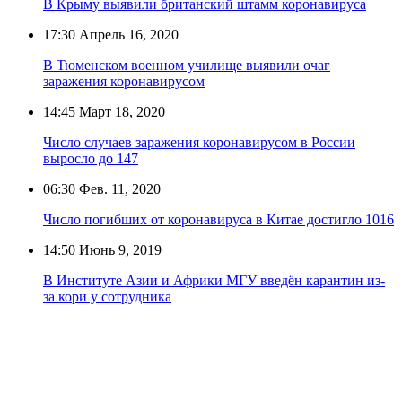
В Крыму выявили британский штамм коронавируса
17:30
Апрель 16, 2020
В Тюменском военном училище выявили очаг
заражения коронавирусом
14:45
Март 18, 2020
Число случаев заражения коронавирусом в России
выросло до 147
06:30
Фев. 11, 2020
Число погибших от коронавируса в Китае достигло 1016
14:50
Июнь 9, 2019
В Институте Азии и Африки МГУ введён карантин из-
за кори у сотрудника