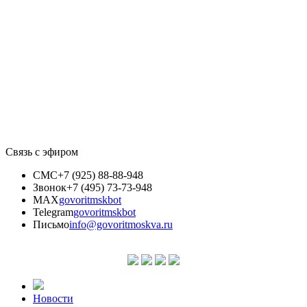
Связь с эфиром
СМС
+7 (925) 88-88-948
Звонок
+7 (495) 73-73-948
MAX
govoritmskbot
Telegram
govoritmskbot
Письмо
info@govoritmoskva.ru
Новости