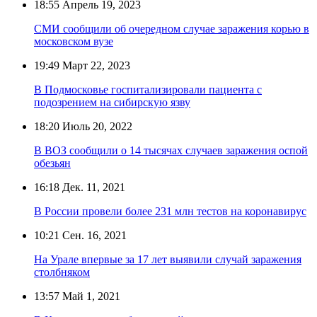
18:55
Апрель 19, 2023
СМИ сообщили об очередном случае заражения корью в
московском вузе
19:49
Март 22, 2023
В Подмосковье госпитализировали пациента с
подозрением на сибирскую язву
18:20
Июль 20, 2022
В ВОЗ сообщили о 14 тысячах случаев заражения оспой
обезьян
16:18
Дек. 11, 2021
В России провели более 231 млн тестов на коронавирус
10:21
Сен. 16, 2021
На Урале впервые за 17 лет выявили случай заражения
столбняком
13:57
Май 1, 2021