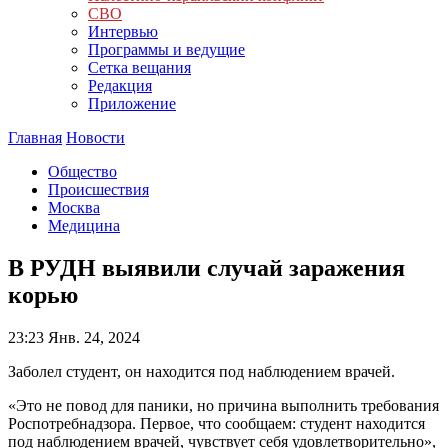
СВО
Интервью
Программы и ведущие
Сетка вещания
Редакция
Приложение
Главная
Новости
Общество
Происшествия
Москва
Медицина
В РУДН выявили случай заражения
корью
23:23
Янв. 24, 2024
Заболел студент, он находится под наблюдением врачей.
«Это не повод для паники, но причина выполнить требования
Роспотребнадзора. Первое, что сообщаем: студент находится
под наблюдением врачей, чувствует себя удовлетворительно»,