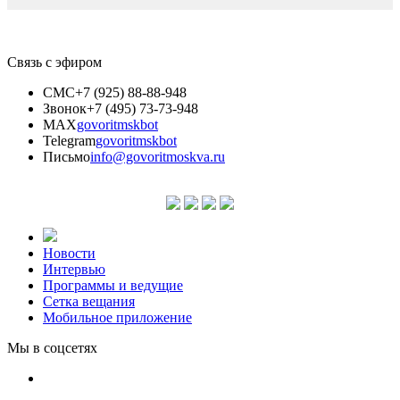
Связь с эфиром
СМС
+7 (925) 88-88-948
Звонок
+7 (495) 73-73-948
MAX
govoritmskbot
Telegram
govoritmskbot
Письмо
info@govoritmoskva.ru
Новости
Интервью
Программы и ведущие
Сетка вещания
Мобильное приложение
Мы в соцсетях