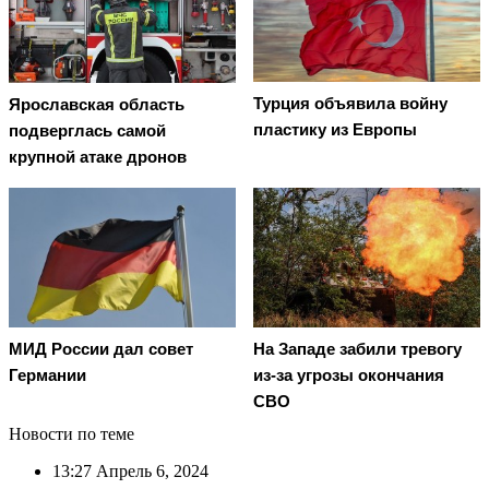
Турция объявила войну
Ярославская область
пластику из Европы
подверглась самой
крупной атаке дронов
МИД России дал совет
На Западе забили тревогу
Германии
из-за угрозы окончания
СВО
Новости по теме
13:27
Апрель 6, 2024