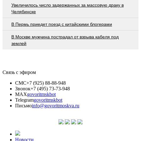
Увеличилось число задержанных за массовую драку в
Челябинске
В Пермь приедет поезд с китайскими блогерами
В Москве мужчина пострадал от взрыва кабеля под
землей
Связь с эфиром
СМС
+7 (925) 88-88-948
Звонок
+7 (495) 73-73-948
MAX
govoritmskbot
Telegram
govoritmskbot
Письмо
info@govoritmoskva.ru
Новости