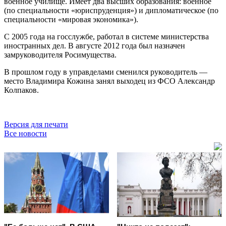
военное училище. Имеет два высших образования: военное
(по специальности «юриспруденция») и дипломатическое (по
специальности «мировая экономика»).
С 2005 года на госслужбе, работал в системе министерства
иностранных дел. В августе 2012 года был назначен
замруководителя Росимущества.
В прошлом году в управделами сменился руководитель —
место Владимира Кожина занял выходец из ФСО Александр
Колпаков.
Версия для печати
Все новости