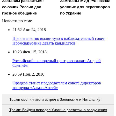
Заставим раскаяться:
Замглавы МИД РФ назвал
союзник России дал
условие для переговоров
грозное обещание
по Украине
Новости по теме
21:52
Авг. 24, 2018
Правительство выдвинуло в наблюдательный совет
Промсвязьбанка девять кандидатов
10:23
Фев. 15, 2018
Российский экспортный центр возглавит Андрей
Слепнёв
20:59
Ноя. 2, 2016
Фрадков станет председателем совета директоров
концерна «Алмаз-Антей»
Трамп оценил итоги встреч с Зеленским и Нетаньяху
Трамп: Байден передал Украине достаточно вооружения