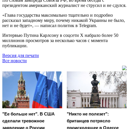
По словам зампреда Совбеза РФ, во время беседы с
президентом американский журналист не струсил и не сдулся.
«Глава государства максимально тщательно и подробно
рассказал западному миру, почему никакой Украины не было,
нет и не будет», — написал политик в Telegram.
Интервью Путина Карлсону в соцсети X набрало более 50
миллионов просмотров за несколько часов с момента
публикации.
Версия для печати
Все новости
"Ее больше нет". В США
"Никто не полезет":
сделали тревожное
британцев потрясло
заявление о России
происходящее в Одессе