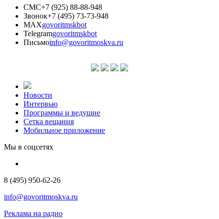
СМС
+7 (925) 88-88-948
Звонок
+7 (495) 73-73-948
MAX
govoritmskbot
Telegram
govoritmskbot
Письмо
info@govoritmoskva.ru
Новости
Интервью
Программы и ведущие
Сетка вещания
Мобильное приложение
Мы в соцсетях
8 (495) 950-62-26
info@govoritmoskva.ru
Реклама на радио