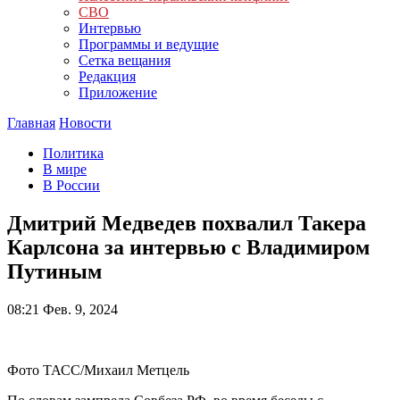
СВО
Интервью
Программы и ведущие
Сетка вещания
Редакция
Приложение
Главная
Новости
Политика
В мире
В России
Дмитрий Медведев похвалил Такера
Карлсона за интервью с Владимиром
Путиным
08:21
Фев. 9, 2024
Фото ТАСС/Михаил Метцель