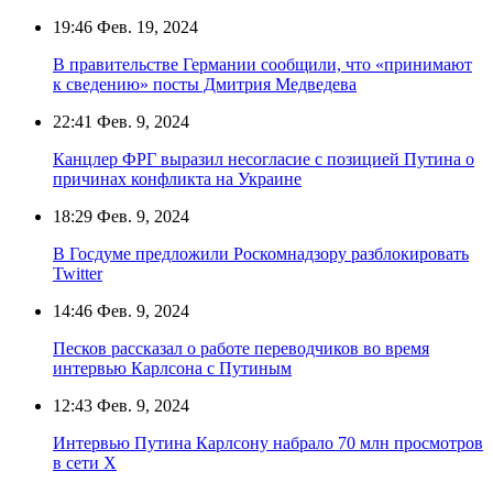
19:46
Фев. 19, 2024
В правительстве Германии сообщили, что «принимают
к сведению» посты Дмитрия Медведева
22:41
Фев. 9, 2024
Канцлер ФРГ выразил несогласие с позицией Путина о
причинах конфликта на Украине
18:29
Фев. 9, 2024
В Госдуме предложили Роскомнадзору разблокировать
Twitter
14:46
Фев. 9, 2024
Песков рассказал о работе переводчиков во время
интервью Карлсона с Путиным
12:43
Фев. 9, 2024
Интервью Путина Карлсону набрало 70 млн просмотров
в сети Х