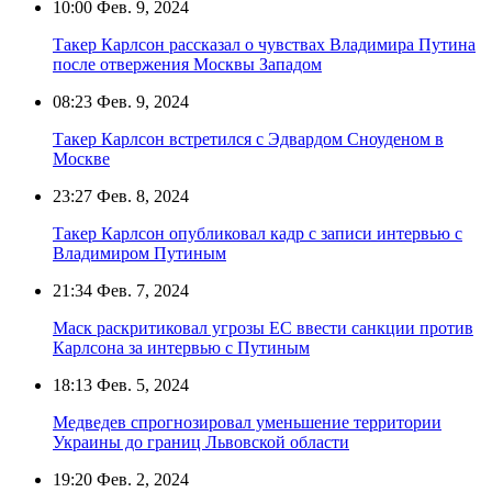
10:00
Фев. 9, 2024
Такер Карлсон рассказал о чувствах Владимира Путина
после отвержения Москвы Западом
08:23
Фев. 9, 2024
Такер Карлсон встретился с Эдвардом Сноуденом в
Москве
23:27
Фев. 8, 2024
Такер Карлсон опубликовал кадр с записи интервью с
Владимиром Путиным
21:34
Фев. 7, 2024
Маск раскритиковал угрозы ЕС ввести санкции против
Карлсона за интервью с Путиным
18:13
Фев. 5, 2024
Медведев спрогнозировал уменьшение территории
Украины до границ Львовской области
19:20
Фев. 2, 2024