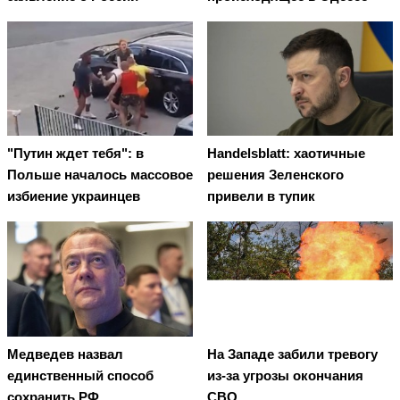
"Путин ждет тебя": в
Handelsblatt: хаотичные
Польше началось массовое
решения Зеленского
избиение украинцев
привели в тупик
Медведев назвал
На Западе забили тревогу
единственный способ
из-за угрозы окончания
сохранить РФ
СВО