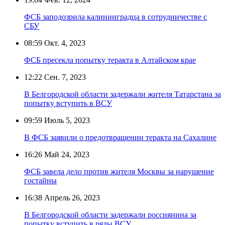
ФСБ заподозрила калининградца в сотрудничестве с
СБУ
08:59
Окт. 4, 2023
ФСБ пресекла попытку теракта в Алтайском крае
12:22
Сен. 7, 2023
В Белгородской области задержали жителя Татарстана за
попытку вступить в ВСУ
09:59
Июль 5, 2023
В ФСБ заявили о предотвращении теракта на Сахалине
16:26
Май 24, 2023
ФСБ завела дело против жителя Москвы за нарушение
гостайны
16:38
Апрель 26, 2023
В Белгородской области задержали россиянина за
попытку вступить в ряды ВСУ