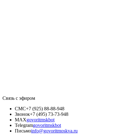
Связь с эфиром
СМС
+7 (925) 88-88-948
Звонок
+7 (495) 73-73-948
MAX
govoritmskbot
Telegram
govoritmskbot
Письмо
info@govoritmoskva.ru