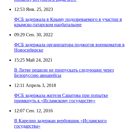
12:53
Янв. 25, 2023
ФСБ задержала в Крыму подозреваемого в участии в
крымско-татарском нацбатальоне
09:29
Сен. 30, 2022
ФСБ задержала организатора поджогов военкоматов в
Новосибирске
15:25
Май 24, 2021
В Литве решили не пропускать следующие через
Белоруссию авиарейсы
12:11
Апрель 3, 2018
ФСБ задержала жителя Саратова при попытке
примкнуть к «Исламскому государству»
12:07
Сен. 12, 2016
В Карелии задержан вербовщик «Исламского
государства»