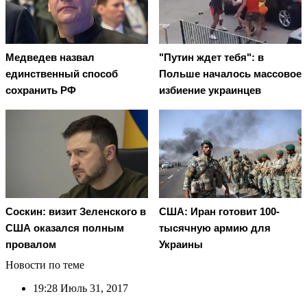
Медведев назвал
"Путин ждет тебя": в
единственный способ
Польше началось массовое
сохранить РФ
избиение украинцев
Соскин: визит Зеленского в
США: Иран готовит 100-
США оказался полным
тысячную армию для
провалом
Украины
Новости по теме
19:28
Июль 31, 2017