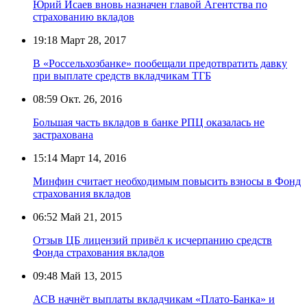
Юрий Исаев вновь назначен главой Агентства по
страхованию вкладов
19:18
Март 28, 2017
В «Россельхозбанке» пообещали предотвратить давку
при выплате средств вкладчикам ТГБ
08:59
Окт. 26, 2016
Большая часть вкладов в банке РПЦ оказалась не
застрахована
15:14
Март 14, 2016
Минфин считает необходимым повысить взносы в Фонд
страхования вкладов
06:52
Май 21, 2015
Отзыв ЦБ лицензий привёл к исчерпанию средств
Фонда страхования вкладов
09:48
Май 13, 2015
АСВ начнёт выплаты вкладчикам «Плато-Банка» и