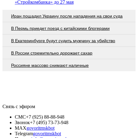
«Стройкомбанка» до 27 мая
Иран пощадил Украину после нападения на свои суда
В Пермь приедет поезд с китайскими блогерами
В Екатеринбурге будут судить мужчину за убийство
В России стремительно дорожает сахар
Россияне массово снимают наличные
Связь с эфиром
СМС
+7 (925) 88-88-948
Звонок
+7 (495) 73-73-948
MAX
govoritmskbot
Telegram
govoritmskbot