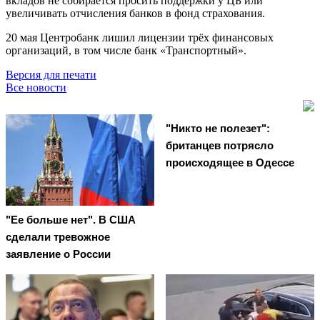
вкладов не собирается просить поддержки у ЦБ или
увеличивать отчисления банков в фонд страхования.
20 мая Центробанк лишил лицензии трёх финансовых
организаций, в том числе банк «Транспортный».
Версия для печати
Все новости
"Никто не полезет":
британцев потрясло
происходящее в Одессе
"Ее больше нет". В США
сделали тревожное
заявление о России