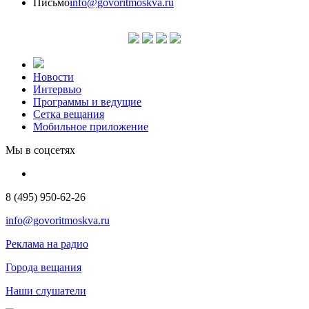
Письмо
info@govoritmoskva.ru
Новости
Интервью
Программы и ведущие
Сетка вещания
Мобильное приложение
Мы в соцсетях
8 (495) 950-62-26
info@govoritmoskva.ru
Реклама на радио
Города вещания
Наши слушатели