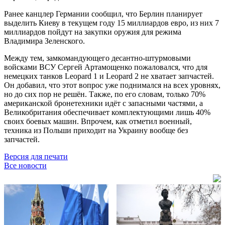
Ранее канцлер Германии сообщил, что Берлин планирует
выделить Киеву в текущем году 15 миллиардов евро, из них 7
миллиардов пойдут на закупки оружия для режима
Владимира Зеленского.
Между тем, замкомандующего десантно-штурмовыми
войсками ВСУ Сергей Артамощенко пожаловался, что для
немецких танков Leopard 1 и Leopard 2 не хватает запчастей.
Он добавил, что этот вопрос уже поднимался на всех уровнях,
но до сих пор не решён. Также, по его словам, только 70%
американской бронетехники идёт с запасными частями, а
Великобритания обеспечивает комплектующими лишь 40%
своих боевых машин. Впрочем, как отметил военный,
техника из Польши приходит на Украину вообще без
запчастей.
Версия для печати
Все новости