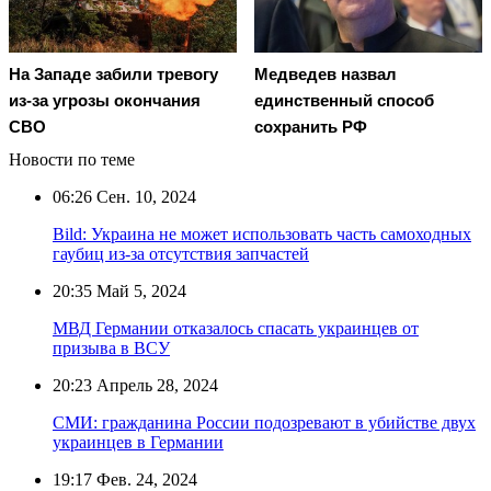
На Западе забили тревогу
Медведев назвал
из-за угрозы окончания
единственный способ
СВО
сохранить РФ
Новости по теме
06:26
Сен. 10, 2024
Bild: Украина не может использовать часть самоходных
гаубиц из-за отсутствия запчастей
20:35
Май 5, 2024
МВД Германии отказалось спасать украинцев от
призыва в ВСУ
20:23
Апрель 28, 2024
СМИ: гражданина России подозревают в убийстве двух
украинцев в Германии
19:17
Фев. 24, 2024