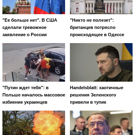
"Ее больше нет". В США
"Никто не полезет":
сделали тревожное
британцев потрясло
заявление о России
происходящее в Одессе
"Путин ждет тебя": в
Handelsblatt: хаотичные
Польше началось массовое
решения Зеленского
избиение украинцев
привели в тупик