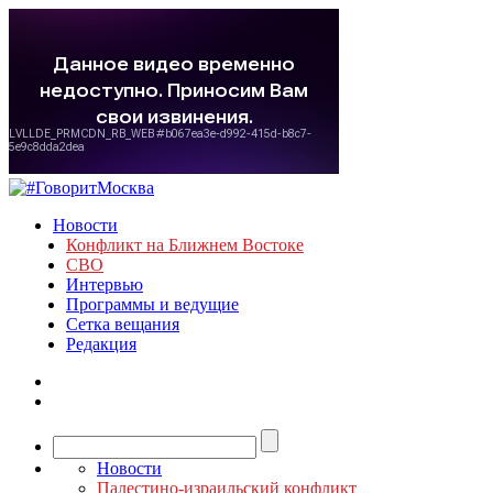
Новости
Конфликт на Ближнем Востоке
СВО
Интервью
Программы и ведущие
Сетка вещания
Редакция
Новости
Палестино-израильский конфликт