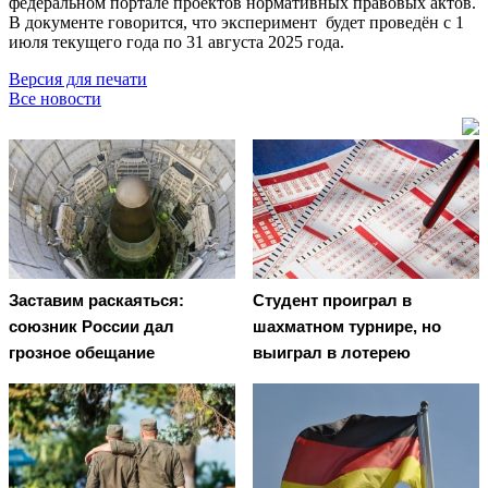
федеральном портале проектов нормативных правовых актов.
В документе говорится, что эксперимент будет проведён с 1
июля текущего года по 31 августа 2025 года.
Версия для печати
Все новости
Заставим раскаяться:
Студент проиграл в
союзник России дал
шахматном турнире, но
грозное обещание
выиграл в лотерею