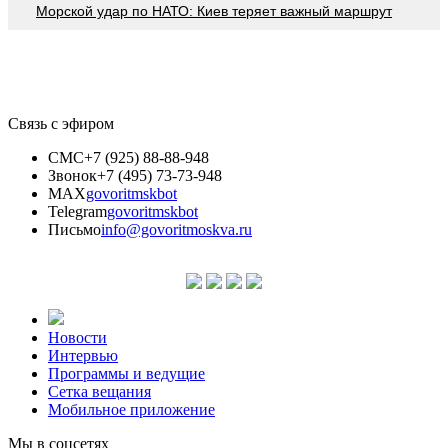
Морской удар по НАТО: Киев теряет важный маршрут
Связь с эфиром
СМС
+7 (925) 88-88-948
Звонок
+7 (495) 73-73-948
MAX
govoritmskbot
Telegram
govoritmskbot
Письмо
info@govoritmoskva.ru
Новости
Интервью
Программы и ведущие
Сетка вещания
Мобильное приложение
Мы в соцсетях