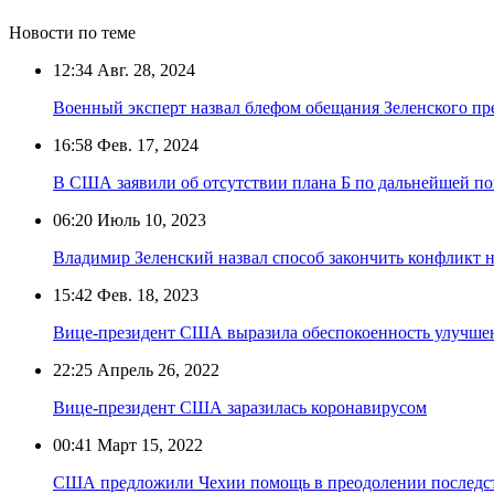
Новости по теме
12:34
Авг. 28, 2024
Военный эксперт назвал блефом обещания Зеленского п
16:58
Фев. 17, 2024
В США заявили об отсутствии плана Б по дальнейшей п
06:20
Июль 10, 2023
Владимир Зеленский назвал способ закончить конфликт н
15:42
Фев. 18, 2023
Вице-президент США выразила обеспокоенность улучше
22:25
Апрель 26, 2022
Вице-президент США заразилась коронавирусом
00:41
Март 15, 2022
США предложили Чехии помощь в преодолении последст