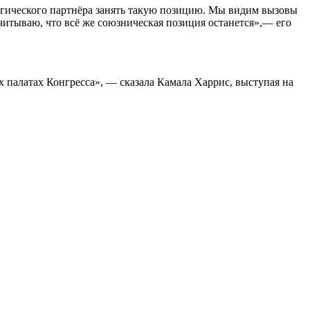
тегического партнёра занять такую позицию. Мы видим вызовы
итываю, что всё же союзническая позиция останется»,— его
х палатах Конгресса», — сказала
Камала Харрис
, выступая на