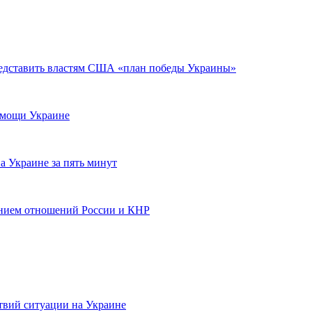
редставить властям США «план победы Украины»
омощи Украине
а Украине за пять минут
нием отношений России и КНР
вий ситуации на Украине