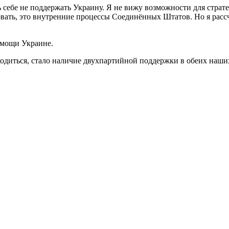
ь себе не поддержать Украину. Я не вижу возможности для стра
вать, это внутренние процессы Соединённых Штатов. Но я рассч
омощи Украине.
ходиться, стало наличие двухпартийной поддержки в обеих наши