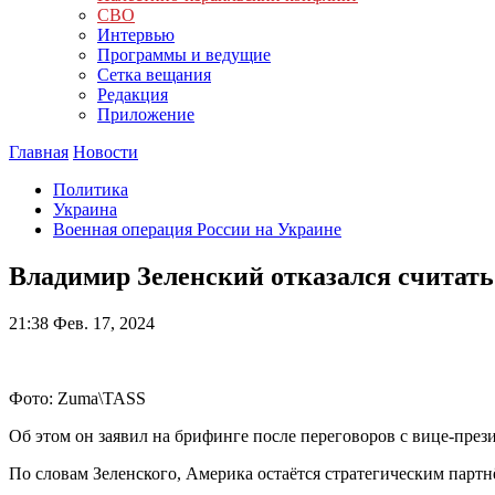
СВО
Интервью
Программы и ведущие
Сетка вещания
Редакция
Приложение
Главная
Новости
Политика
Украина
Военная операция России на Украине
Владимир Зеленский отказался считат
21:38
Фев. 17, 2024
Фото: Zuma\TASS
Об этом он заявил на брифинге после переговоров с вице-пр
По словам Зеленского, Америка остаётся стратегическим парт