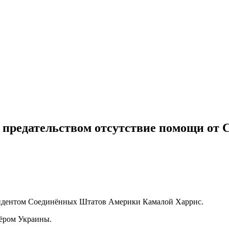
ь предательством отсутствие помощи от
езидентом Соединённых Штатов Америки Камалой Харрис.
нёром Украины.