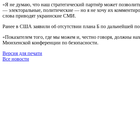
«Я не думаю, что наш стратегический партнёр может позволит
— электоральные, политические — но я не хочу их комментиро
слова приводят украинские СМИ
.
Ранее
в США заявили об отсутствии плана Б по дальнейшей п
«Показателем того, где мы можем и, честно говоря, должны на
Мюнхенской конференции по безопасности.
Версия для печати
Все новости