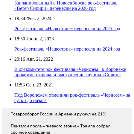
Запланированный в Новосибирске рок-фестиваль
«Ветер Сибири» перенесли на 2026 год
18:34
Фев. 2, 2024
Рок-фестиваль «Нашествие» перенесли на 2025 год
18:50
Июнь 2, 2023
Рок-фестиваль «Нашествие» перенесли на 2024 год
20:16
Авг. 21, 2022
В оргкомитете рок-фестиваля «Чернозём» в Воронеже
прокомментировали выступление группы «Сплин»
11:53
Сен. 23, 2021
Под Воронежем отменили рок-фестиваль «Чернозём» за
сутки до начала
Товарооборот России и Армении рухнул на 21%
Пентагон после «гневного звонка» Трампа собрал
срочное совещание