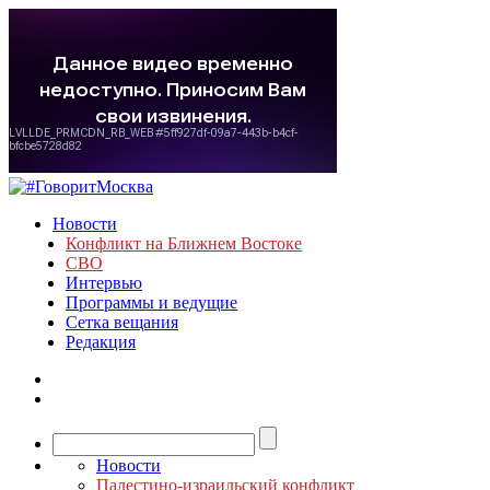
Новости
Конфликт на Ближнем Востоке
СВО
Интервью
Программы и ведущие
Сетка вещания
Редакция
Новости
Палестино-израильский конфликт