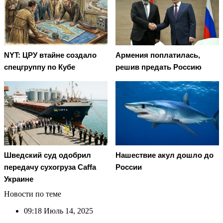
NYT: ЦРУ втайне создало
Армения поплатилась,
спецгруппу по Кубе
решив предать Россию
Шведский суд одобрил
Нашествие акул дошло до
передачу сухогруза Caffa
России
Украине
Новости по теме
09:18
Июль 14, 2025