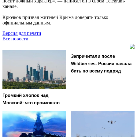
носит ложный характер», — написал он в своём Telegram-
канале.
Крючков призвал жителей Крыма доверять только
официальным данным.
Версия для печати
Все новости
Запричитали после
Wildberries: Россия начала
бить по всему подряд
Громкий хлопок над
Москвой: что произошло