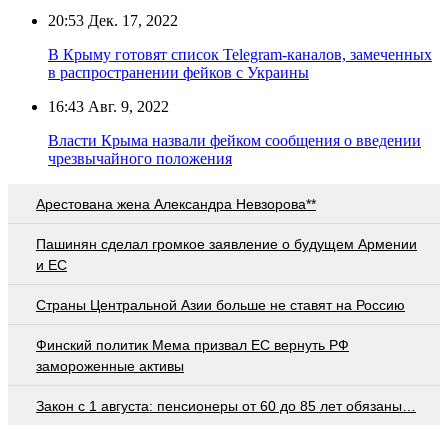
20:53
Дек. 17, 2022
В Крыму готовят список Telegram-каналов, замеченных
в распространении фейков с Украины
16:43
Авг. 9, 2022
Власти Крыма назвали фейком сообщения о введении
чрезвычайного положения
Арестована жена Александра Невзорова**
Пашинян сделал громкое заявление о будущем Армении
и ЕС
Страны Центральной Азии больше не ставят на Россию
Финский политик Мема призвал ЕС вернуть РФ
замороженные активы
Закон с 1 августа: пенсионеры от 60 до 85 лет обязаны…