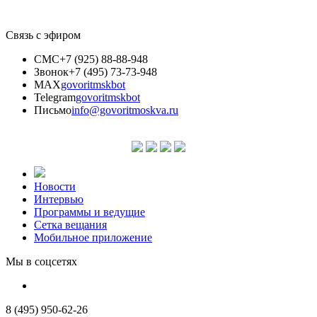
Связь с эфиром
СМС
+7 (925) 88-88-948
Звонок
+7 (495) 73-73-948
MAX
govoritmskbot
Telegram
govoritmskbot
Письмо
info@govoritmoskva.ru
Новости
Интервью
Программы и ведущие
Сетка вещания
Мобильное приложение
Мы в соцсетях
8 (495) 950-62-26