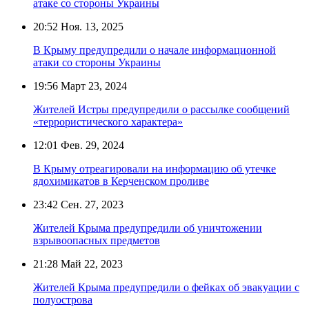
атаке со стороны Украины
20:52
Ноя. 13, 2025
В Крыму предупредили о начале информационной
атаки со стороны Украины
19:56
Март 23, 2024
Жителей Истры предупредили о рассылке сообщений
«террористического характера»
12:01
Фев. 29, 2024
В Крыму отреагировали на информацию об утечке
ядохимикатов в Керченском проливе
23:42
Сен. 27, 2023
Жителей Крыма предупредили об уничтожении
взрывоопасных предметов
21:28
Май 22, 2023
Жителей Крыма предупредили о фейках об эвакуации с
полуострова