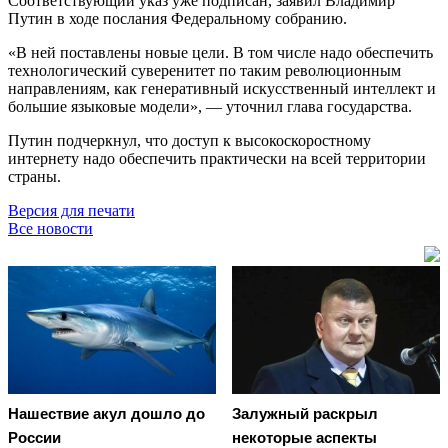
Соответствующий указ уже подписан, заявил Владимир
Путин в ходе послания Федеральному собранию.
«В ней поставлены новые цели. В том числе надо обеспечить
технологический суверенитет по таким революционным
направлениям, как генеративный искусственный интеллект и
большие языковые модели», — уточнил глава государства.
Путин подчеркнул, что доступ к высокоскоростному
интернету надо обеспечить практически на всей территории
страны.
Версия для печати
Все новости
Нашествие акул дошло до
Залужный раскрыл
России
некоторые аспекты