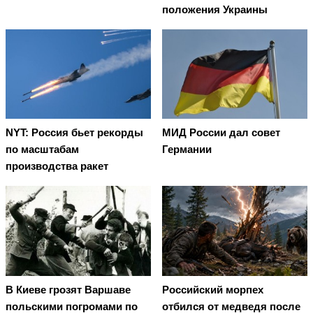
положения Украины
NYT: Россия бьет рекорды
МИД России дал совет
по масштабам
Германии
производства ракет
В Киеве грозят Варшаве
Российский морпех
польскими погромами по
отбился от медведя после