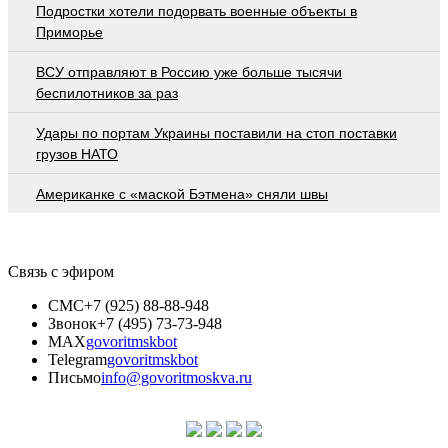
Подростки хотели подорвать военные объекты в
Приморье
ВСУ отправляют в Россию уже больше тысячи
беспилотников за раз
Удары по портам Украины поставили на стоп поставки
грузов НАТО
Американке с «маской Бэтмена» сняли швы
Связь с эфиром
СМС
+7 (925) 88-88-948
Звонок
+7 (495) 73-73-948
MAX
govoritmskbot
Telegram
govoritmskbot
Письмо
info@govoritmoskva.ru