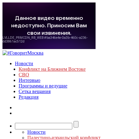
Новости
Конфликт на Ближнем Востоке
СВО
Интервью
Программы и ведущие
Сетка вещания
Редакция
Новости
Палестино-израильский конфликт