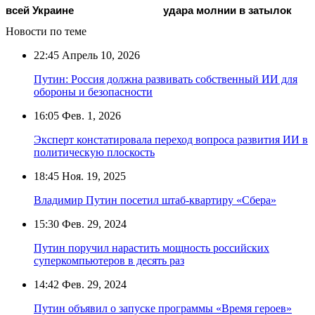
всей Украине
удара молнии в затылок
Новости по теме
22:45
Апрель 10, 2026
Путин: Россия должна развивать собственный ИИ для
обороны и безопасности
16:05
Фев. 1, 2026
Эксперт констатировала переход вопроса развития ИИ в
политическую плоскость
18:45
Ноя. 19, 2025
Владимир Путин посетил штаб-квартиру «Сбера»
15:30
Фев. 29, 2024
Путин поручил нарастить мощность российских
суперкомпьютеров в десять раз
14:42
Фев. 29, 2024
Путин объявил о запуске программы «Время героев»