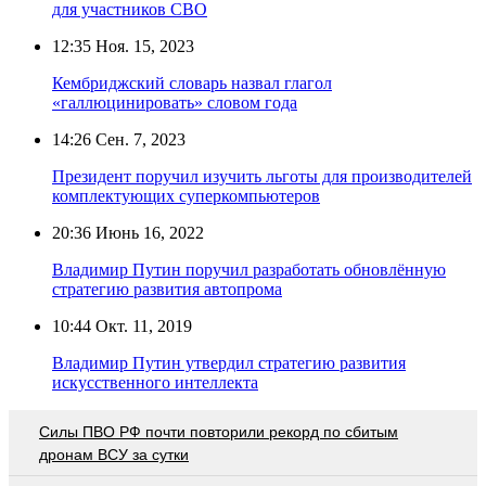
для участников СВО
12:35
Ноя. 15, 2023
Кембриджский словарь назвал глагол
«галлюцинировать» словом года
14:26
Сен. 7, 2023
Президент поручил изучить льготы для производителей
комплектующих суперкомпьютеров
20:36
Июнь 16, 2022
Владимир Путин поручил разработать обновлённую
стратегию развития автопрома
10:44
Окт. 11, 2019
Владимир Путин утвердил стратегию развития
искусственного интеллекта
Cилы ПВО РФ почти повторили рекорд по сбитым
дронам ВСУ за сутки