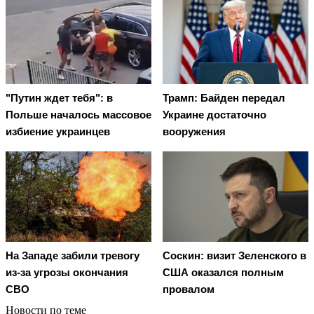
"Путин ждет тебя": в
Трамп: Байден передал
Польше началось массовое
Украине достаточно
избиение украинцев
вооружения
На Западе забили тревогу
Соскин: визит Зеленского в
из-за угрозы окончания
США оказался полным
СВО
провалом
Новости по теме