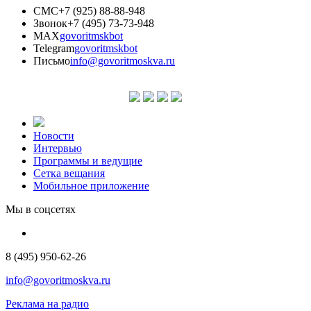
СМС
+7 (925) 88-88-948
Звонок
+7 (495) 73-73-948
MAX
govoritmskbot
Telegram
govoritmskbot
Письмо
info@govoritmoskva.ru
Новости
Интервью
Программы и ведущие
Сетка вещания
Мобильное приложение
Мы в соцсетях
8 (495) 950-62-26
info@govoritmoskva.ru
Реклама на радио