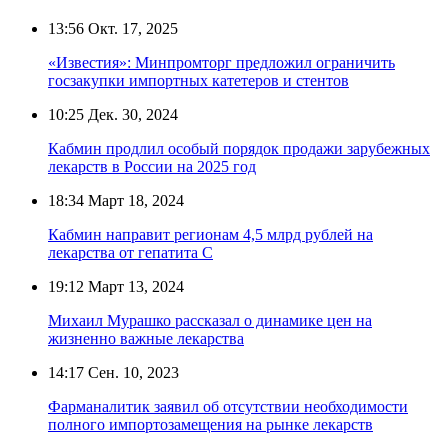
13:56
Окт. 17, 2025
«Известия»: Минпромторг предложил ограничить
госзакупки импортных катетеров и стентов
10:25
Дек. 30, 2024
Кабмин продлил особый порядок продажи зарубежных
лекарств в России на 2025 год
18:34
Март 18, 2024
Кабмин направит регионам 4,5 млрд рублей на
лекарства от гепатита C
19:12
Март 13, 2024
Михаил Мурашко рассказал о динамике цен на
жизненно важные лекарства
14:17
Сен. 10, 2023
Фарманалитик заявил об отсутствии необходимости
полного импортозамещения на рынке лекарств