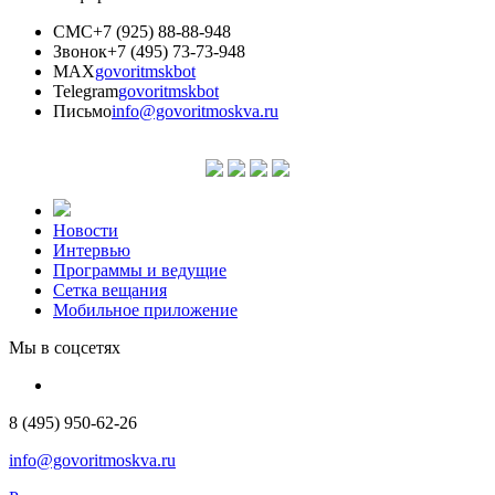
СМС
+7 (925) 88-88-948
Звонок
+7 (495) 73-73-948
MAX
govoritmskbot
Telegram
govoritmskbot
Письмо
info@govoritmoskva.ru
Новости
Интервью
Программы и ведущие
Сетка вещания
Мобильное приложение
Мы в соцсетях
8 (495) 950-62-26
info@govoritmoskva.ru