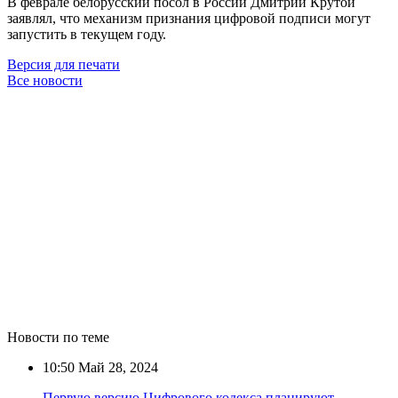
В феврале белорусский посол в России Дмитрий Крутой
заявлял, что механизм признания цифровой подписи могут
запустить в текущем году.
Версия для печати
Все новости
Новости по теме
10:50
Май 28, 2024
Первую версию Цифрового кодекса планируют