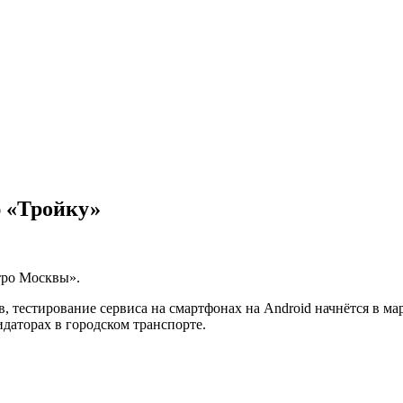
ю «Тройку»
тро Москвы».
тестирование сервиса на смартфонах на Android начнётся в март
даторах в городском транспорте.