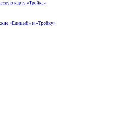
ескую карту «Тройка»
еские «Единый» и «Тройку»