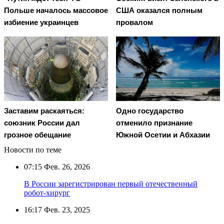
Польше началось массовое
США оказался полным
избиение украинцев
провалом
Заставим раскаяться:
Одно государство
союзник России дал
отменило признание
грозное обещание
Южной Осетии и Абхазии
Новости по теме
07:15
Фев. 26, 2026
В России зарегистрирован первый отечественный
робот-хирург
16:17
Фев. 23, 2025