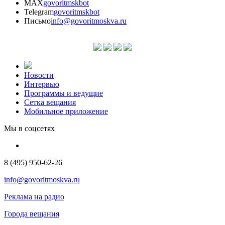
MAX
govoritmskbot
Telegram
govoritmskbot
Письмо
info@govoritmoskva.ru
Новости
Интервью
Программы и ведущие
Сетка вещания
Мобильное приложение
Мы в соцсетях
8 (495) 950-62-26
info@govoritmoskva.ru
Реклама на радио
Города вещания