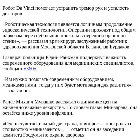
Робот Da Vinci помогает устранить тремор рук и усталость
докторов.
«Роботическая технология является логичным продолжение
эндоскопической технологии. Операции проходят под общим
наркозом через небольшие проколы в передней брюшной
стенке», — рассказал врач-хирург, заслуженный работник
здравоохранения Московской области Владислав Бурдаков.
Главврач больницы Юрий Райхман подчеркнул важность
современного оборудования для медицинских специалистов,
сообщает
«360
».
«Им нужно помогать современным оборудованием,
медикаментами, тогда у них будет мотивация для развития»,
— сказал он.
Ранее Михаил Мурашко рассказал о динамике цен на
жизненно важные лекарства. По словам главы Минздрава, она
остаётся ниже уровня инфляции.
«Очень чувствительный для граждан вопрос — контроль за
стоимостью медикаментов», — отметил он на заседании
комитета Госдумы по охране здоровья.