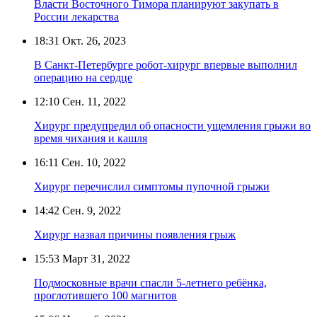
Власти Восточного Тимора планируют закупать в
России лекарства
18:31
Окт. 26, 2023
В Санкт-Петербурге робот-хирург впервые выполнил
операцию на сердце
12:10
Сен. 11, 2022
Хирург предупредил об опасности ущемления грыжи во
время чихания и кашля
16:11
Сен. 10, 2022
Хирург перечислил симптомы пупочной грыжи
14:42
Сен. 9, 2022
Хирург назвал причины появления грыж
15:53
Март 31, 2022
Подмосковные врачи спасли 5-летнего ребёнка,
проглотившего 100 магнитов