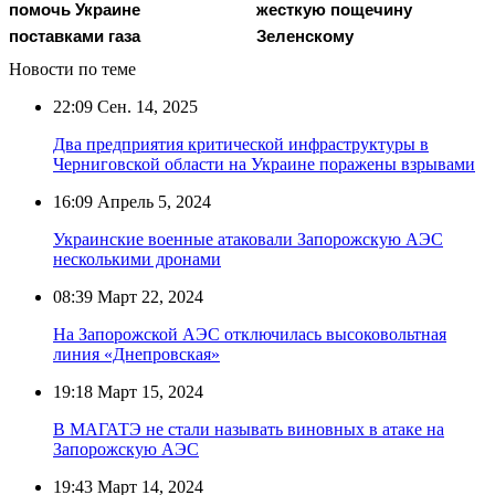
помочь Украине
жесткую пощечину
поставками газа
Зеленскому
Новости по теме
22:09
Сен. 14, 2025
Два предприятия критической инфраструктуры в
Черниговской области на Украине поражены взрывами
16:09
Апрель 5, 2024
Украинские военные атаковали Запорожскую АЭС
несколькими дронами
08:39
Март 22, 2024
На Запорожской АЭС отключилась высоковольтная
линия «Днепровская»
19:18
Март 15, 2024
В МАГАТЭ не стали называть виновных в атаке на
Запорожскую АЭС
19:43
Март 14, 2024