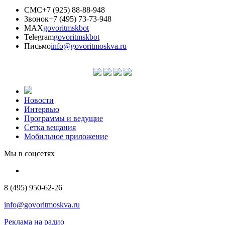
СМС
+7 (925) 88-88-948
Звонок
+7 (495) 73-73-948
MAX
govoritmskbot
Telegram
govoritmskbot
Письмо
info@govoritmoskva.ru
Новости
Интервью
Программы и ведущие
Сетка вещания
Мобильное приложение
Мы в соцсетях
8 (495) 950-62-26
info@govoritmoskva.ru
Реклама на радио