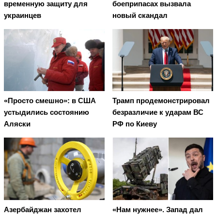
временную защиту для
боеприпасах вызвала
украинцев
новый скандал
«Просто смешно»: в США
Трамп продемонстрировал
устыдились состоянию
безразличие к ударам ВС
Аляски
РФ по Киеву
Азербайджан захотел
«Нам нужнее». Запад дал