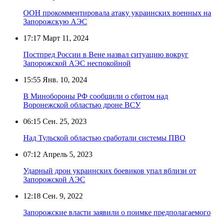
ООН прокомментировала атаку украинских военных на
Запорожскую АЭС
17:17
Март 11, 2024
Постпред России в Вене назвал ситуацию вокруг
Запорожской АЭС неспокойной
15:55
Янв. 10, 2024
В Минобороны РФ сообщили о сбитом над
Воронежской областью дроне ВСУ
06:15
Сен. 25, 2023
Над Тульской областью сработали системы ПВО
07:12
Апрель 5, 2023
Ударный дрон украинских боевиков упал вблизи от
Запорожской АЭС
12:18
Сен. 9, 2022
Запорожские власти заявили о поимке предполагаемого