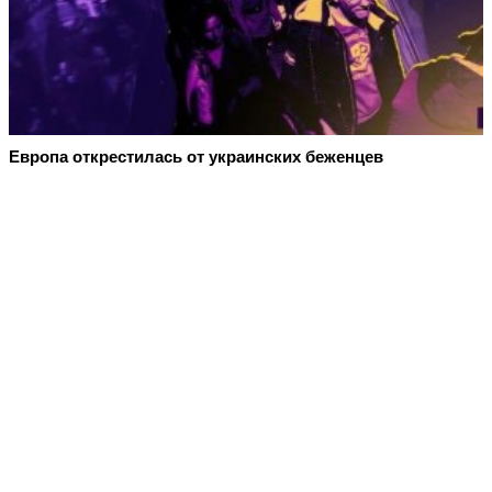
Европа открестилась от украинских беженцев