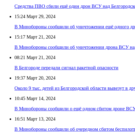
Средства ПВО сбили ещё один дрон ВСУ над Белгородск
15:24
Март 29, 2024
В Минобороны сообщили об уничтожении ещё одного др
15:17
Март 21, 2024
В Минобороны сообщили об уничтожении дрона ВСУ над
08:21
Март 21, 2024
В Белгороде передали сигнал ракетной опасности
19:37
Март 20, 2024
Около 9 тыс. детей из Белгородской области вывезут в д
10:45
Март 14, 2024
В Минобороны сообщили о ещё одном сбитом дроне ВСУ
16:51
Март 13, 2024
В Минобороны сообщили об очередном сбитом беспилотн