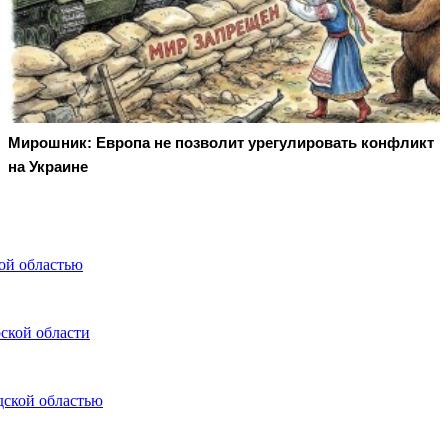
Мирошник: Европа не позволит урегулировать конфликт
на Украине
ой областью
ской области
дской областью