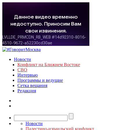
Новости
Конфликт на Ближнем Востоке
СВО
Интервью
Программы и ведущие
Сетка вещания
Редакция
Новости
Палестино-израильский конфликт