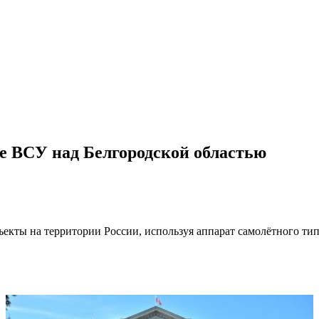
е ВСУ над Белгородской областью
ъекты на территории России, используя аппарат самолётного ти