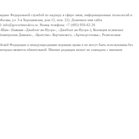
дано Федеральной службой по надзору в сфере связи, информационных технологий и
сква, ул. 3-я Хорошевская, дом 12, пом. 22). Доменное имя сайта
 info@govoritmoskva.ru. Номер телефона: +7 (495) 950-62-26
ш-Шам» (бывшая «Джабхат ан-Нусра», «Джебхат ан-Нусра»), Коалиция исламских
изантропик Дивижн», «Братство» Корчинского, «Артподготовка», Религиозная
ссийской Федерации и международными нормами права и не могут быть использованы без
материал является обязательной. Мнение редакции может не совпадать с мнением