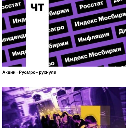
Акции «Русагро» рухнули