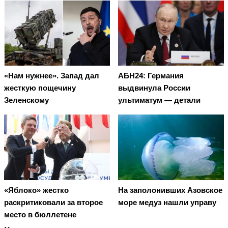
«Нам нужнее». Запад дал
АБН24: Германия
жесткую пощечину
выдвинула России
Зеленскому
ультиматум — детали
«Яблоко» жестко
На заполонивших Азовское
раскритиковали за второе
море медуз нашли управу
место в бюллетене