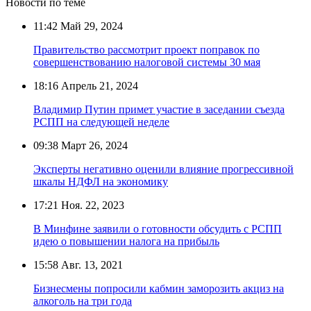
Новости по теме
11:42
Май 29, 2024
Правительство рассмотрит проект поправок по
совершенствованию налоговой системы 30 мая
18:16
Апрель 21, 2024
Владимир Путин примет участие в заседании съезда
РСПП на следующей неделе
09:38
Март 26, 2024
Эксперты негативно оценили влияние прогрессивной
шкалы НДФЛ на экономику
17:21
Ноя. 22, 2023
В Минфине заявили о готовности обсудить с РСПП
идею о повышении налога на прибыль
15:58
Авг. 13, 2021
Бизнесмены попросили кабмин заморозить акциз на
алкоголь на три года