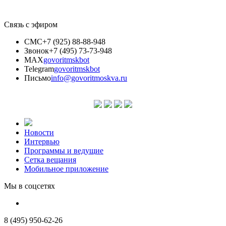
Связь с эфиром
СМС
+7 (925) 88-88-948
Звонок
+7 (495) 73-73-948
MAX
govoritmskbot
Telegram
govoritmskbot
Письмо
info@govoritmoskva.ru
Новости
Интервью
Программы и ведущие
Сетка вещания
Мобильное приложение
Мы в соцсетях
8 (495) 950-62-26