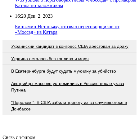
Катара по заложникам
16:20
Дек. 2, 2023
Биньямин Нетаньяху отозвал переговорщиков от
«Моссад» из Катара
Украинский кандидат в конгресс США арестован за драку
Украина осталась без топлива и моря
В Екатеринбурге будут судить мужчину за убийство
Австрийцы массово устремились в Россию после указа
Путина
"Перелом ". В США забили тревогу из-за случившегося в
Донбассе
Связь с эфиром