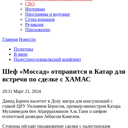
СВО
Интервью
Программы и ведущие
Сетка вещания
Редакция
Приложение
Главная
Новости
Политика
В мире
Палестино-израильский конфликт
Шеф «Моссад» отправится в Катар для
встречи по сделке с ХАМАС
20:11
Март 21, 2024
Давид Барнеа вылетит в Доху завтра для консультаций с
главой ЦРУ Уильямом Бёрнсом, премьер-министром Катара
Мухаммедом бен Абдеррахманом Аль Тани и шефом
египетской разведки Аббасом Камелем.
Стороны обсудят продвижение сделки с палестинским