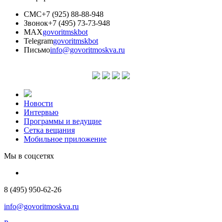
СМС
+7 (925) 88-88-948
Звонок
+7 (495) 73-73-948
MAX
govoritmskbot
Telegram
govoritmskbot
Письмо
info@govoritmoskva.ru
Новости
Интервью
Программы и ведущие
Сетка вещания
Мобильное приложение
Мы в соцсетях
8 (495) 950-62-26
info@govoritmoskva.ru