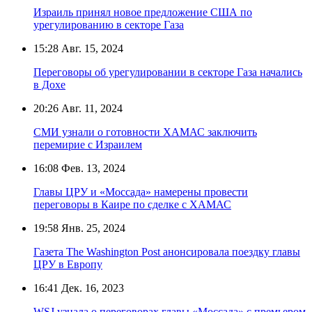
Израиль принял новое предложение США по
урегулированию в секторе Газа
15:28
Авг. 15, 2024
Переговоры об урегулировании в секторе Газа начались
в Дохе
20:26
Авг. 11, 2024
СМИ узнали о готовности ХАМАС заключить
перемирие с Израилем
16:08
Фев. 13, 2024
Главы ЦРУ и «Моссада» намерены провести
переговоры в Каире по сделке с ХАМАС
19:58
Янв. 25, 2024
Газета The Washington Post анонсировала поездку главы
ЦРУ в Европу
16:41
Дек. 16, 2023
WSJ узнала о переговорах главы «Моссада» с премьером