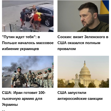
"Путин ждет тебя": в
Соскин: визит Зеленского в
Польше началось массовое
США оказался полным
избиение украинцев
провалом
США: Иран готовит 100-
США запустили
тысячную армию для
антироссийские санкции
Украины