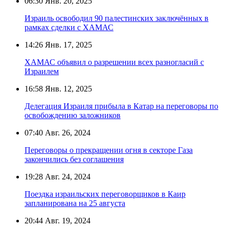
06:30
Янв. 20, 2025
Израиль освободил 90 палестинских заключённых в
рамках сделки с ХАМАС
14:26
Янв. 17, 2025
ХАМАС объявил о разрешении всех разногласий с
Израилем
16:58
Янв. 12, 2025
Делегация Израиля прибыла в Катар на переговоры по
освобождению заложников
07:40
Авг. 26, 2024
Переговоры о прекращении огня в секторе Газа
закончились без соглашения
19:28
Авг. 24, 2024
Поездка израильских переговорщиков в Каир
запланирована на 25 августа
20:44
Авг. 19, 2024