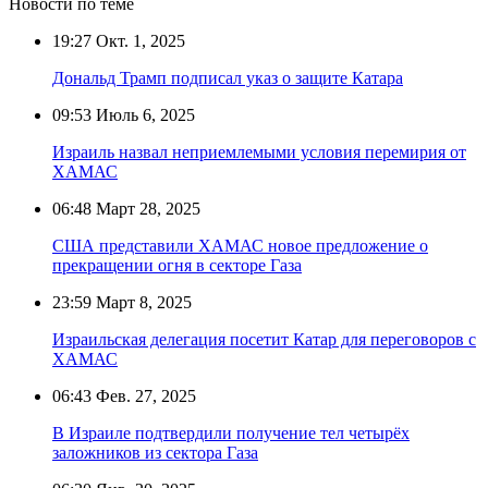
Новости по теме
19:27
Окт. 1, 2025
Дональд Трамп подписал указ о защите Катара
09:53
Июль 6, 2025
Израиль назвал неприемлемыми условия перемирия от
ХАМАС
06:48
Март 28, 2025
США представили ХАМАС новое предложение о
прекращении огня в секторе Газа
23:59
Март 8, 2025
Израильская делегация посетит Катар для переговоров с
ХАМАС
06:43
Фев. 27, 2025
В Израиле подтвердили получение тел четырёх
заложников из сектора Газа