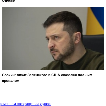
Одессе
Соскин: визит Зеленского в США оказался полным
провалом
 временном прекращении ударов