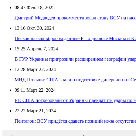
08:47
Фев. 18, 2025
Дмитрий Медведев прокомментировал атаку ВСУ на нас
13:16
Окт. 30, 2024
Песков назвал вбросом данные FT о диалоге Москвы и Ки
15:25
Апрель 7, 2024
В ГУР Украины пригрозили расширением географии удар
12:28
Март 22, 2024
МИД Польши: США знали о подготовке диверсии на «Се
09:11
Март 22, 2024
FT: США потребовали от Украины прекратить удары по 
22:22
Март 21, 2024
Пентагон: ВСУ придётся сдавать позиций из-за отсутст