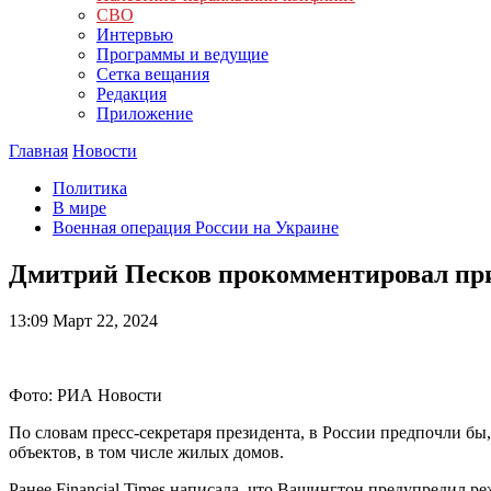
СВО
Интервью
Программы и ведущие
Сетка вещания
Редакция
Приложение
Главная
Новости
Политика
В мире
Военная операция России на Украине
Дмитрий Песков прокомментировал пр
13:09
Март 22, 2024
Фото: РИА Новости
По словам пресс-секретаря президента, в России предпочли б
объектов, в том числе жилых домов.
Ранее Financial Times написала, что Вашингтон предупредил р