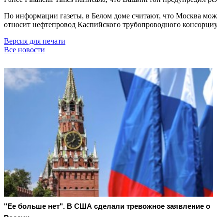
По информации газеты, в Белом доме считают, что Москва мож
относит нефтепровод Каспийского трубопроводного консорциу
Версия для печати
Все новости
"Ее больше нет". В США сделали тревожное заявление о