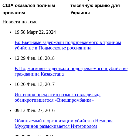
США оказался полным
тысячную армию для
провалом
Украины
Новости по теме
19:58
Март 22, 2024
Во Вьетнаме задержали подозреваемого в тройном
убийстве в Подмосковье россиянина
12:29
Фев. 18, 2018
В Подмосковье задержали подозреваемого в убийстве
гражданина Казахстана
16:26
Фев. 13, 2017
Интерпол прекратил розыск совладельца
обанкротившегося «Внешпромбанка»
09:13
Фев. 27, 2016
Обвиняемый в организации убийства Немцова
Мухудинов разыскивается Интерполом