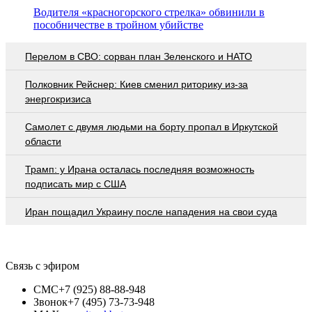
Водителя «красногорского стрелка» обвинили в
пособничестве в тройном убийстве
Перелом в СВО: сорван план Зеленского и НАТО
Полковник Рейснер: Киев сменил риторику из-за
энергокризиса
Самолет с двумя людьми на борту пропал в Иркутской
области
Трамп: у Ирана осталась последняя возможность
подписать мир с США
Иран пощадил Украину после нападения на свои суда
Связь с эфиром
СМС
+7 (925) 88-88-948
Звонок
+7 (495) 73-73-948