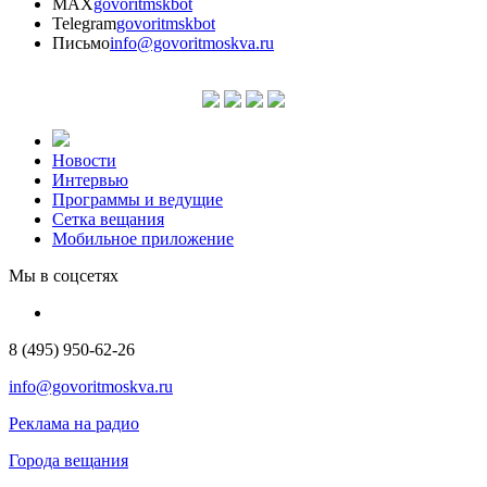
MAX
govoritmskbot
Telegram
govoritmskbot
Письмо
info@govoritmoskva.ru
Новости
Интервью
Программы и ведущие
Сетка вещания
Мобильное приложение
Мы в соцсетях
8 (495) 950-62-26
info@govoritmoskva.ru
Реклама на радио
Города вещания