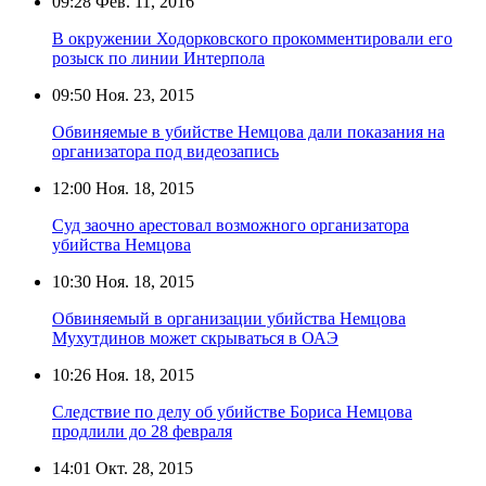
09:28
Фев. 11, 2016
В окружении Ходорковского прокомментировали его
розыск по линии Интерпола
09:50
Ноя. 23, 2015
Обвиняемые в убийстве Немцова дали показания на
организатора под видеозапись
12:00
Ноя. 18, 2015
Суд заочно арестовал возможного организатора
убийства Немцова
10:30
Ноя. 18, 2015
Обвиняемый в организации убийства Немцова
Мухутдинов может скрываться в ОАЭ
10:26
Ноя. 18, 2015
Следствие по делу об убийстве Бориса Немцова
продлили до 28 февраля
14:01
Окт. 28, 2015