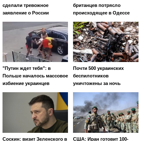
сделали тревожное
британцев потрясло
заявление о России
происходящее в Одессе
"Путин ждет тебя": в
Почти 500 украинских
Польше началось массовое
беспилотников
избиение украинцев
уничтожены за ночь
Соскин: визит Зеленского в
США: Иран готовит 100-