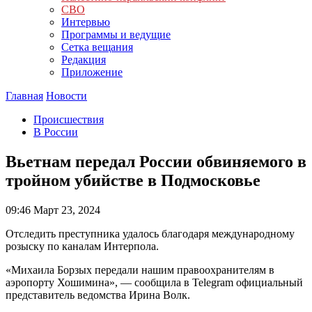
СВО
Интервью
Программы и ведущие
Сетка вещания
Редакция
Приложение
Главная
Новости
Происшествия
В России
Вьетнам передал России обвиняемого в
тройном убийстве в Подмосковье
09:46
Март 23, 2024
Отследить преступника удалось благодаря международному
розыску по каналам Интерпола.
«Михаила Борзых передали нашим правоохранителям в
аэропорту Хошимина», — сообщила в Telegram официальный
представитель ведомства Ирина Волк.