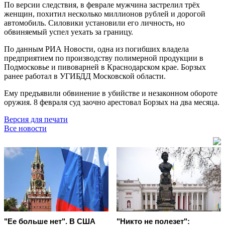
По версии следствия, в феврале мужчина застрелил трёх
женщин, похитил несколько миллионов рублей и дорогой
автомобиль. Силовики установили его личность, но
обвиняемый успел уехать за границу.
По данным РИА Новости, одна из погибших владела
предприятием по производству полимерной продукции в
Подмосковье и пивоварней в Краснодарском крае. Борзых
ранее работал в УГИБДД Московской области.
Ему предъявили обвинение в убийстве и незаконном обороте
оружия. 8 февраля суд заочно арестовал Борзых на два месяца.
Версия для печати
Все новости
"Ее больше нет". В США
"Никто не полезет":