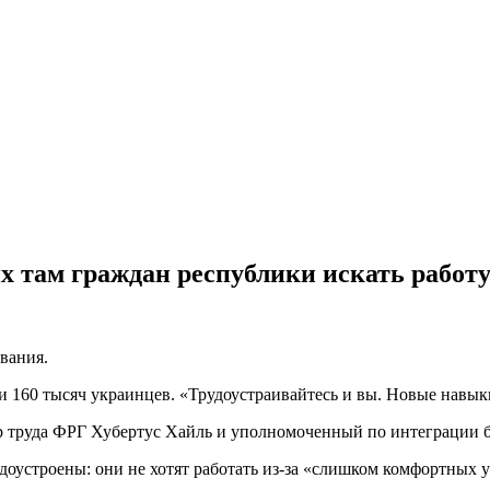
 там граждан республики искать работ
вания.
ли 160 тысяч украинцев. «Трудоустраивайтесь и вы. Новые навык
 труда ФРГ Хубертус Хайль и уполномоченный по интеграции б
рудоустроены: они не хотят работать из-за «слишком комфортных 