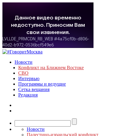
Новости
Конфликт на Ближнем Востоке
СВО
Интервью
Программы и ведущие
Сетка вещания
Редакция
Новости
Палестино-израильский конфликт