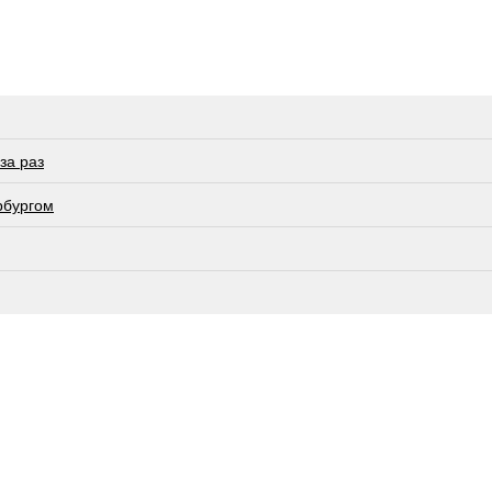
за раз
рбургом