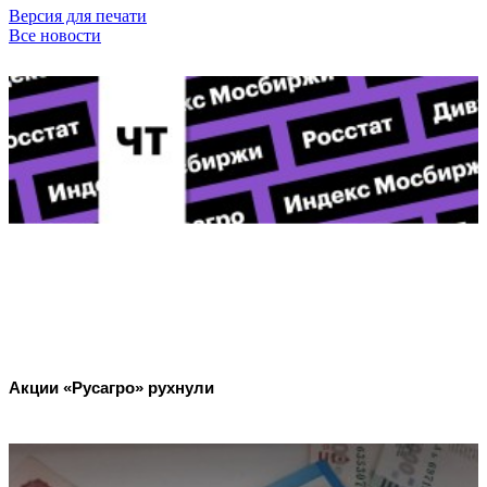
Версия для печати
Все новости
Акции «Русагро» рухнули