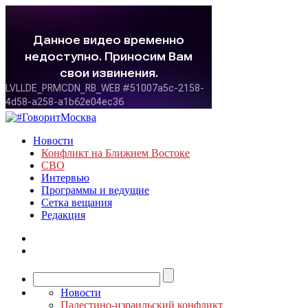
Новости
Конфликт на Ближнем Востоке
СВО
Интервью
Программы и ведущие
Сетка вещания
Редакция
Новости
Палестино-израильский конфликт