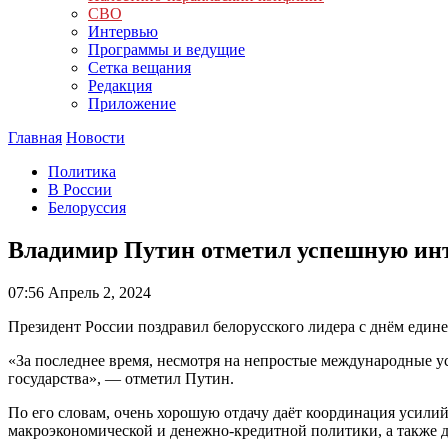
СВО
Интервью
Программы и ведущие
Сетка вещания
Редакция
Приложение
Главная
Новости
Политика
В России
Белоруссия
Владимир Путин отметил успешную инт
07:56
Апрель 2, 2024
Президент России поздравил белорусского лидера с днём едине
«За последнее время, несмотря на непростые международные ус
государства», — отметил Путин.
По его словам, очень хорошую отдачу даёт координация усилий
макроэкономической и денежно-кредитной политики, а также 