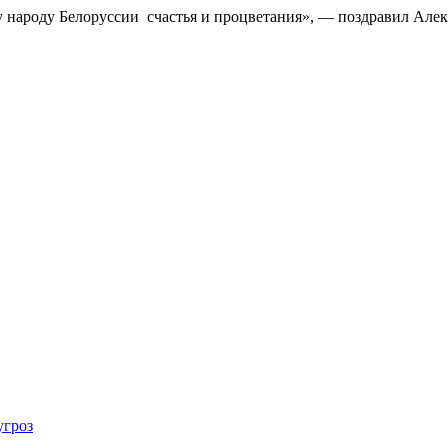
у народу Белоруссии счастья и процветания», — поздравил Алек
угроз