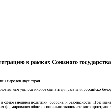
еграцию в рамках Союзного государства
ния народов двух стран.
ловия, нам удалось многое сделать для развития российско-бел
 в сфере внешней политики, обороны и безопасности. Президент
для формирования общего социально-экономического пространст