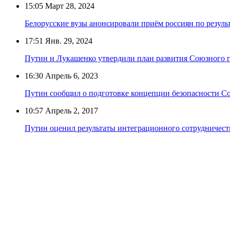
15:05
Март 28, 2024
Белорусские вузы анонсировали приём россиян по резул
17:51
Янв. 29, 2024
Путин и Лукашенко утвердили план развития Союзного го
16:30
Апрель 6, 2023
Путин сообщил о подготовке концепции безопасности Со
10:57
Апрель 2, 2017
Путин оценил результаты интеграционного сотрудничест