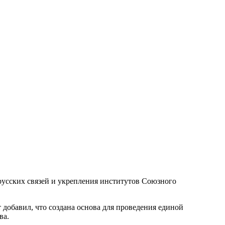
орусских связей и укрепления институтов Союзного
 добавил, что создана основа для проведения единой
ва.