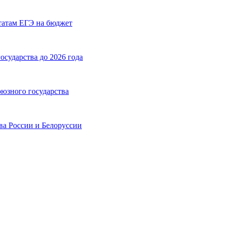
ьтатам ЕГЭ на бюджет
сударства до 2026 года
юзного государства
ва России и Белоруссии