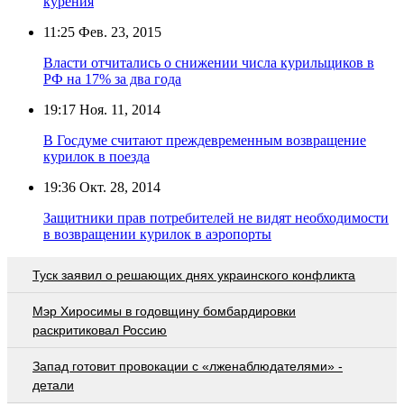
курения
11:25
Фев. 23, 2015
Власти отчитались о снижении числа курильщиков в
РФ на 17% за два года
19:17
Ноя. 11, 2014
В Госдуме считают преждевременным возвращение
курилок в поезда
19:36
Окт. 28, 2014
Защитники прав потребителей не видят необходимости
в возвращении курилок в аэропорты
Туск заявил о решающих днях украинского конфликта
Мэр Хиросимы в годовщину бомбардировки
раскритиковал Россию
Запад готовит провокации с «лженаблюдателями» -
детали