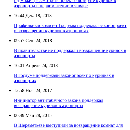
ГД может рассмотреть проект о возврате курилок в
аэропорты в первом чтении в январе
16:44
Дек. 18, 2018
Профильный комитет Госдумы поддержал законопроект
о возвращении курилок в аэропортах
09:57
Сен. 24, 2018
В правительстве не поддержали возвращение курилок в
аэропорты
16:01
Апрель 24, 2018
В Госдуме поддержали законопроект о курилках в
аэропортах
12:58
Ноя. 24, 2017
Инициатор антитабачного закона поддержал
возвращение курилок в аэропорты
06:49
Май 28, 2015
В Шереметьеве выступили за возвращение комнат для