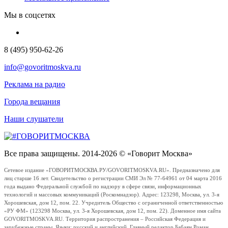
Мы в соцсетях
8 (495) 950-62-26
info@govoritmoskva.ru
Реклама на радио
Города вещания
Наши слушатели
Все права защищены. 2014-2026 © «Говорит Москва»
Сетевое издание «ГОВОРИТМОСКВА.РУ/GOVORITMOSKVA.RU». Предназначено для
лиц старше 16 лет. Свидетельство о регистрации СМИ Эл № 77-64961 от 04 марта 2016
года выдано Федеральной службой по надзору в сфере связи, информационных
технологий и массовых коммуникаций (Роскомнадзор). Адрес: 123298, Москва, ул. 3-я
Хорошевская, дом 12, пом. 22. Учредитель Общество с ограниченной ответственностью
«РУ ФМ» (123298 Москва, ул. 3-я Хорошевская, дом 12, пом. 22). Доменное имя сайта
GOVORITMOSKVA.RU. Территория распространения – Российская Федерация и
зарубежные страны. Языки: русский и английский. Главный редактор Бабаян Роман