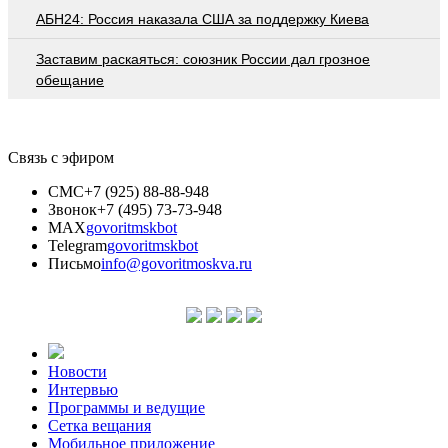
АБН24: Россия наказала США за поддержку Киева
Заставим раскаяться: союзник России дал грозное
обещание
Связь с эфиром
СМС
+7 (925) 88-88-948
Звонок
+7 (495) 73-73-948
MAX
govoritmskbot
Telegram
govoritmskbot
Письмо
info@govoritmoskva.ru
Новости
Интервью
Программы и ведущие
Сетка вещания
Мобильное приложение