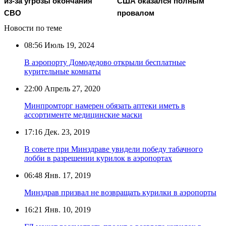
из-за угрозы окончания
США оказался полным
СВО
провалом
Новости по теме
08:56
Июль 19, 2024
В аэропорту Домодедово открыли бесплатные
курительные комнаты
22:00
Апрель 27, 2020
Минпромторг намерен обязать аптеки иметь в
ассортименте медицинские маски
17:16
Дек. 23, 2019
В совете при Минздраве увидели победу табачного
лобби в разрешении курилок в аэропортах
06:48
Янв. 17, 2019
Минздрав призвал не возвращать курилки в аэропорты
16:21
Янв. 10, 2019