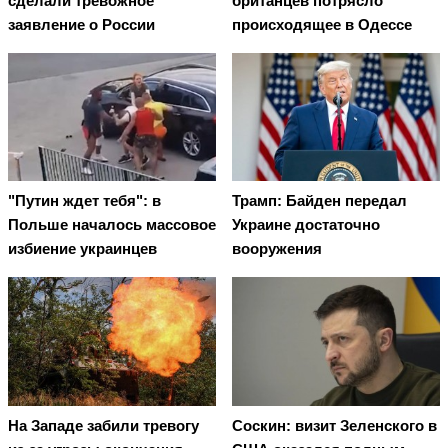
сделали тревожное
британцев потрясло
заявление о России
происходящее в Одессе
"Путин ждет тебя": в
Трамп: Байден передал
Польше началось массовое
Украине достаточно
избиение украинцев
вооружения
На Западе забили тревогу
Соскин: визит Зеленского в