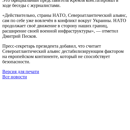
Это официальный представитель Кремля констатировал в
ходе беседы с журналистами.
«Действительно, страны НАТО, Североатлантический альянс,
сам по себе уже вовлечён в конфликт вокруг Украины. НАТО
продолжает своё движение в сторону наших границ,
расширение своей военной инфраструктуры», — отметил
Дмитрий Песков.
Пресс-секретарь президента добавил, что считает
Североатлантический альянс дестабилизирующим фактором
на европейском континенте, который не способствует
безопасности.
Версия для печати
Все новости