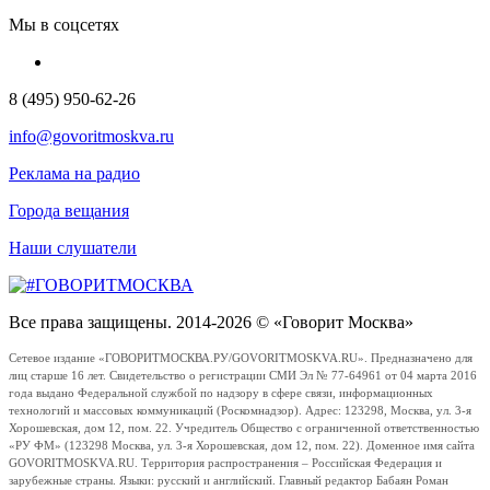
Мы в соцсетях
8 (495) 950-62-26
info@govoritmoskva.ru
Реклама на радио
Города вещания
Наши слушатели
Все права защищены. 2014-2026 © «Говорит Москва»
Сетевое издание «ГОВОРИТМОСКВА.РУ/GOVORITMOSKVA.RU». Предназначено для
лиц старше 16 лет. Свидетельство о регистрации СМИ Эл № 77-64961 от 04 марта 2016
года выдано Федеральной службой по надзору в сфере связи, информационных
технологий и массовых коммуникаций (Роскомнадзор). Адрес: 123298, Москва, ул. 3-я
Хорошевская, дом 12, пом. 22. Учредитель Общество с ограниченной ответственностью
«РУ ФМ» (123298 Москва, ул. 3-я Хорошевская, дом 12, пом. 22). Доменное имя сайта
GOVORITMOSKVA.RU. Территория распространения – Российская Федерация и
зарубежные страны. Языки: русский и английский. Главный редактор Бабаян Роман