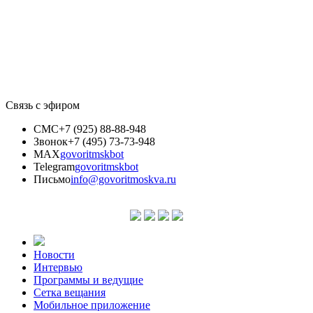
Связь с эфиром
СМС
+7 (925) 88-88-948
Звонок
+7 (495) 73-73-948
MAX
govoritmskbot
Telegram
govoritmskbot
Письмо
info@govoritmoskva.ru
Новости
Интервью
Программы и ведущие
Сетка вещания
Мобильное приложение