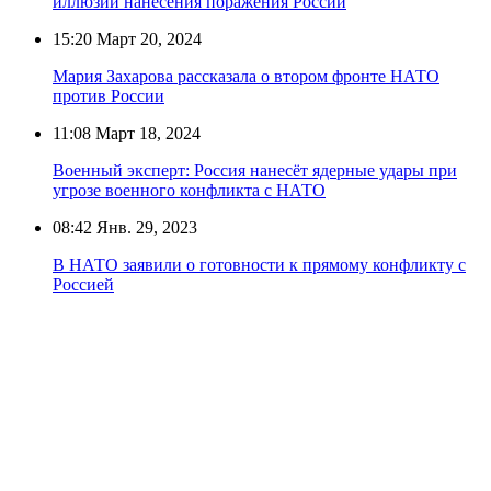
иллюзии нанесения поражения России
15:20
Март 20, 2024
Мария Захарова рассказала о втором фронте НАТО
против России
11:08
Март 18, 2024
Военный эксперт: Россия нанесёт ядерные удары при
угрозе военного конфликта с НАТО
08:42
Янв. 29, 2023
В НАТО заявили о готовности к прямому конфликту с
Россией