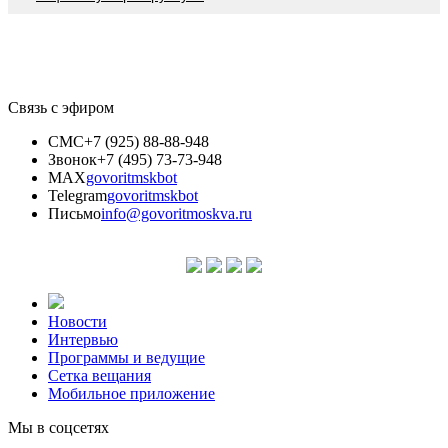
Связь с эфиром
СМС
+7 (925) 88-88-948
Звонок
+7 (495) 73-73-948
MAX
govoritmskbot
Telegram
govoritmskbot
Письмо
info@govoritmoskva.ru
Новости
Интервью
Программы и ведущие
Сетка вещания
Мобильное приложение
Мы в соцсетях