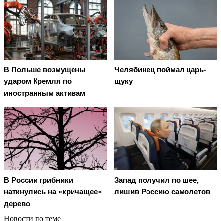
В Польше возмущены
Челябинец поймал царь-
ударом Кремля по
щуку
иностранным активам
В России грибники
Запад получил по шее,
наткнулись на «кричащее»
лишив Россию самолетов
дерево
Новости по теме