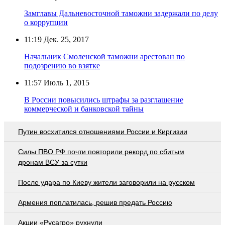
Замглавы Дальневосточной таможни задержали по делу
о коррупции
11:19
Дек. 25, 2017
Начальник Смоленской таможни арестован по
подозрению во взятке
11:57
Июль 1, 2015
В России повысились штрафы за разглашение
коммерческой и банковской тайны
Путин восхитился отношениями России и Киргизии
Cилы ПВО РФ почти повторили рекорд по сбитым
дронам ВСУ за сутки
После удара по Киеву жители заговорили на русском
Армения поплатилась, решив предать Россию
Акции «Русагро» рухнули