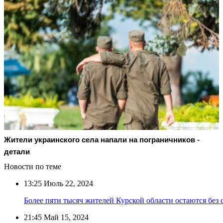
Жители украинского села напали на пограничников -
детали
Новости по теме
13:25
Июль 22, 2024
Более пяти тысяч жителей Курской области остаются без 
21:45
Май 15, 2024