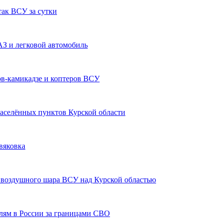
так ВСУ за сутки
АЗ и легковой автомобиль
нов-камикадзе и коптеров ВСУ
аселённых пунктов Курской области
вяковка
воздушного шара ВСУ над Курской областью
лям в России за границами СВО