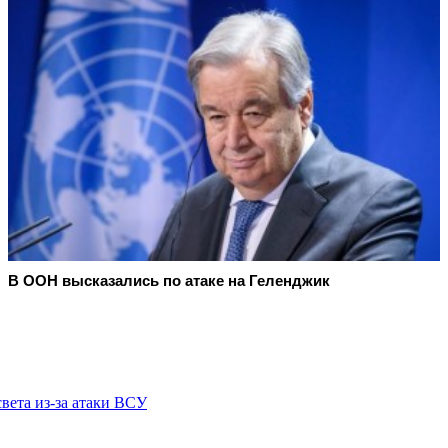
В ООН высказались по атаке на Геленджик
света из-за атаки ВСУ