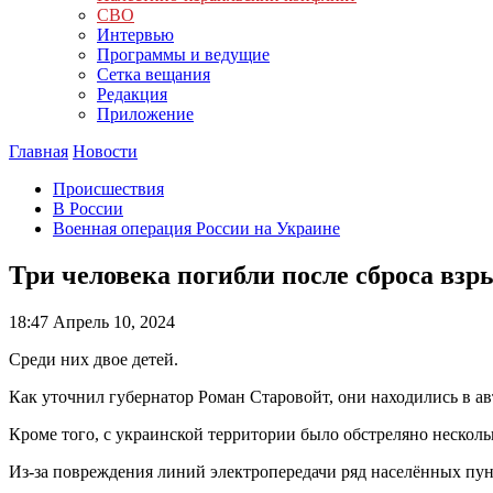
СВО
Интервью
Программы и ведущие
Сетка вещания
Редакция
Приложение
Главная
Новости
Происшествия
В России
Военная операция России на Украине
Три человека погибли после сброса взр
18:47
Апрель 10, 2024
Среди них двое детей.
Как уточнил губернатор Роман Старовойт, они находились в а
Кроме того, с украинской территории было обстреляно несколь
Из-за повреждения линий электропередачи ряд населённых пунк