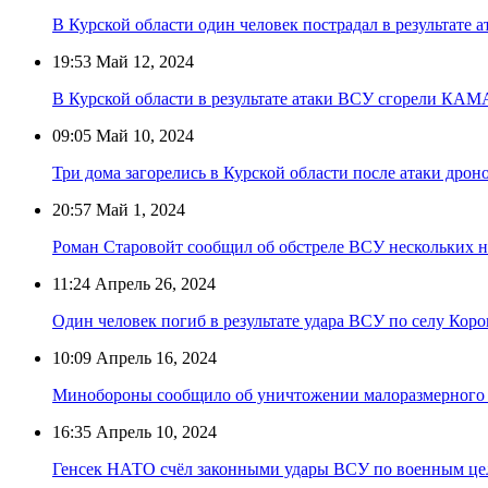
В Курской области один человек пострадал в результате а
19:53
Май 12, 2024
В Курской области в результате атаки ВСУ сгорели КАМ
09:05
Май 10, 2024
Три дома загорелись в Курской области после атаки дро
20:57
Май 1, 2024
Роман Старовойт сообщил об обстреле ВСУ нескольких н
11:24
Апрель 26, 2024
Один человек погиб в результате удара ВСУ по селу Коро
10:09
Апрель 16, 2024
Минобороны сообщило об уничтожении малоразмерного 
16:35
Апрель 10, 2024
Генсек НАТО счёл законными удары ВСУ по военным це