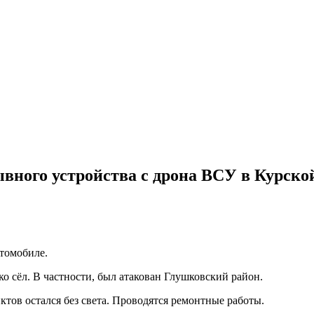
ывного устройства с дрона ВСУ в Курско
втомобиле.
ко сёл. В частности, был атакован Глушковский район.
тов остался без света. Проводятся ремонтные работы.