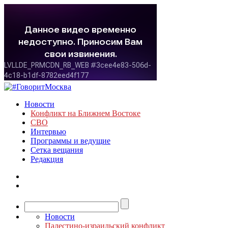
Новости
Конфликт на Ближнем Востоке
СВО
Интервью
Программы и ведущие
Сетка вещания
Редакция
Новости
Палестино-израильский конфликт