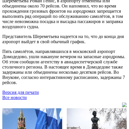
Шереметьева Роман Генис, в аэропорту отменены или
объединены около 70 рейсов. Он напомнил, что во время
прохождения грозовых фронтов на аэродромах запрещается
выполнять ряд операций по обслуживанию самолётов, в том
числе невозможна посадка и высадка пассажиров и заправка
воздушного судна.
Представитель Шереметьева надеется на то, что до конца дня
аэропорт выйдет в свой обычный график.
Пять самолётов, направлявшихся в московский аэропорт
Домодедово, ушли накануне вечером на запасные аэродромы.
Об этом сообщили агентству в авиадиспетчерской службе
столичного региона. В настоящее время в Домодедове также
задержаны или объединены несколько десятков рейсов. Во
Внукове, согласно интерактивному расписанию, задержаны 7
рейсов.
Версия для печати
Все новости