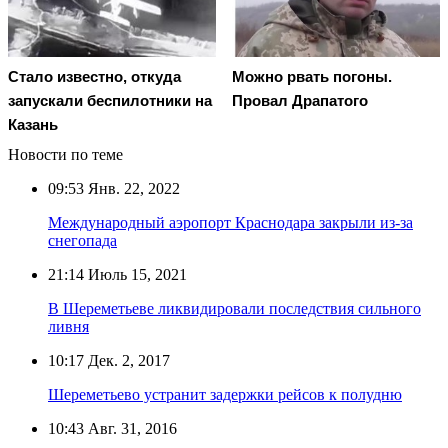
Стало известно, откуда
Можно рвать погоны.
запускали беспилотники на
Провал Драпатого
Казань
Новости по теме
09:53
Янв. 22, 2022
Международный аэропорт Краснодара закрыли из-за
снегопада
21:14
Июль 15, 2021
В Шереметьеве ликвидировали последствия сильного
ливня
10:17
Дек. 2, 2017
Шереметьево устранит задержки рейсов к полудню
10:43
Авг. 31, 2016