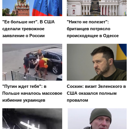
"Ее больше нет". В США
"Никто не полезет":
сделали тревожное
британцев потрясло
заявление о России
происходящее в Одессе
"Путин ждет тебя": в
Соскин: визит Зеленского в
Польше началось массовое
США оказался полным
избиение украинцев
провалом