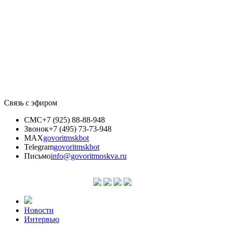
Связь с эфиром
СМС
+7 (925) 88-88-948
Звонок
+7 (495) 73-73-948
MAX
govoritmskbot
Telegram
govoritmskbot
Письмо
info@govoritmoskva.ru
Новости
Интервью