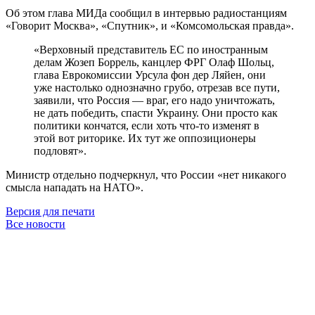
Об этом глава МИДа сообщил в интервью радиостанциям
«Говорит Москва», «Спутник», и «Комсомольская правда».
«Верховный представитель ЕС по иностранным
делам Жозеп Боррель, канцлер ФРГ Олаф Шольц,
глава Еврокомиссии Урсула фон дер Ляйен, они
уже настолько однозначно грубо, отрезав все пути,
заявили, что Россия — враг, его надо уничтожать,
не дать победить, спасти Украину. Они просто как
политики кончатся, если хоть что-то изменят в
этой вот риторике. Их тут же оппозиционеры
подловят».
Министр отдельно подчеркнул, что России «нет никакого
смысла нападать на НАТО».
Версия для печати
Все новости