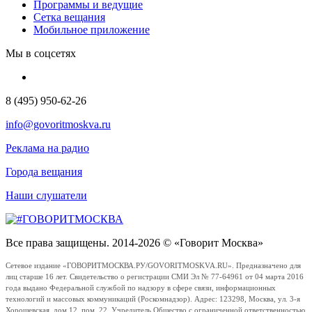
Программы и ведущие
Сетка вещания
Мобильное приложение
Мы в соцсетях
8 (495) 950-62-26
info@govoritmoskva.ru
Реклама на радио
Города вещания
Наши слушатели
Все права защищены. 2014-2026 © «Говорит Москва»
Сетевое издание «ГОВОРИТМОСКВА.РУ/GOVORITMOSKVA.RU». Предназначено для
лиц старше 16 лет. Свидетельство о регистрации СМИ Эл № 77-64961 от 04 марта 2016
года выдано Федеральной службой по надзору в сфере связи, информационных
технологий и массовых коммуникаций (Роскомнадзор). Адрес: 123298, Москва, ул. 3-я
Хорошевская, дом 12, пом. 22. Учредитель Общество с ограниченной ответственностью