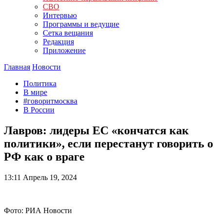
СВО
Интервью
Программы и ведущие
Сетка вещания
Редакция
Приложение
Главная
Новости
Политика
В мире
#говоритмосква
В России
Лавров: лидеры ЕС «кончатся как
политики», если перестанут говорить о
РФ как о враге
13:11
Апрель 19, 2024
Фото: РИА Новости