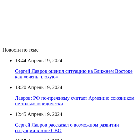
Новости по теме
13:44
Апрель 19, 2024
Сергей Лавров оценил ситуацию на Ближнем Востоке
как «очень плохую»
13:20
Апрель 19, 2024
Лавров: РФ по-прежнему считает Армению союзником
не только юридически
12:45
Апрель 19, 2024
Сергей Лавров рассказал о возможном развитии
ситуации в зоне СВО