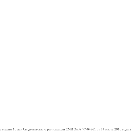
ше 16 лет. Свидетельство о регистрации СМИ Эл № 77-64961 от 04 марта 2016 года вы