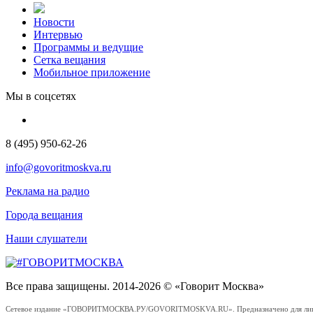
Новости
Интервью
Программы и ведущие
Сетка вещания
Мобильное приложение
Мы в соцсетях
8 (495) 950-62-26
info@govoritmoskva.ru
Реклама на радио
Города вещания
Наши слушатели
Все права защищены. 2014-2026 © «Говорит Москва»
Сетевое издание «ГОВОРИТМОСКВА.РУ/GOVORITMOSKVA.RU». Предназначено для лиц стар