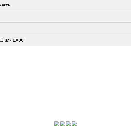
ъекта
ЕС или ЕАЭС