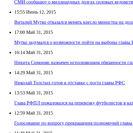
СМИ сообщают о миллиардных долгах силовых ведомств
15:55
Июнь 12, 2015
Виталий Мутко отказался менять кресло министра на до
17:00
Май 31, 2015
Мутко задумался о возможности пойти на выборы главы
16:14
Май 31, 2015
Никита Симонян назначен исполняющим обязанности г
14:29
Май 31, 2015
Николай Толстых готов к отставке с поста главы РФС
13:53
Май 31, 2015
Глава РФПЛ пожаловался на перевозку футболистов в ка
12:59
Май 31, 2015
Голосование по вопросу прекращения полномочий главы