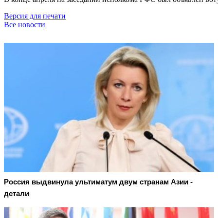
Версия для печати
Все новости
Россия выдвинула ультиматум двум странам Азии -
детали