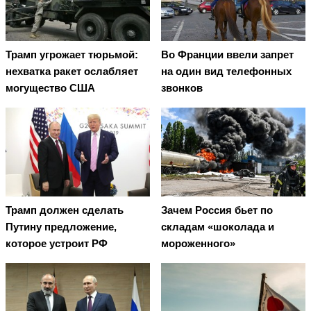
Трамп угрожает тюрьмой:
Во Франции ввели запрет
нехватка ракет ослабляет
на один вид телефонных
могущество США
звонков
Трамп должен сделать
Зачем Россия бьет по
Путину предложение,
складам «шоколада и
которое устроит РФ
мороженного»