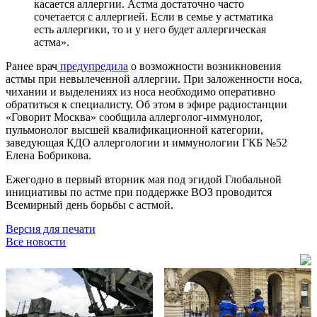
касается аллергии. Астма достаточно часто
сочетается с аллергией. Если в семье у астматика
есть аллергики, то и у него будет аллергическая
астма».
Ранее врач
предупредила
о возможности возникновения
астмы при невылеченной аллергии. При заложенности носа,
чихании и выделениях из носа необходимо оперативно
обратиться к специалисту. Об этом в эфире радиостанции
«Говорит Москва» сообщила аллерголог-иммунолог,
пульмонолог высшей квалификационной категории,
заведующая КДО аллергологии и иммунологии ГКБ №52
Елена Бобрикова.
Ежегодно в первый вторник мая под эгидой Глобальной
инициативы по астме при поддержке ВОЗ проводится
Всемирный день борьбы с астмой.
Версия для печати
Все новости