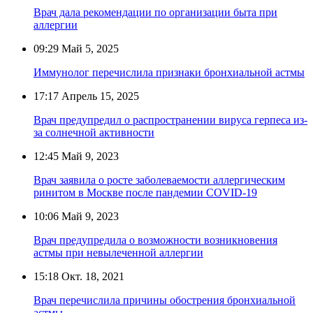
Врач дала рекомендации по организации быта при
аллергии
09:29
Май 5, 2025
Иммунолог перечислила признаки бронхиальной астмы
17:17
Апрель 15, 2025
Врач предупредил о распространении вируса герпеса из-
за солнечной активности
12:45
Май 9, 2023
Врач заявила о росте заболеваемости аллергическим
ринитом в Москве после пандемии COVID-19
10:06
Май 9, 2023
Врач предупредила о возможности возникновения
астмы при невылеченной аллергии
15:18
Окт. 18, 2021
Врач перечислила причины обострения бронхиальной
астмы