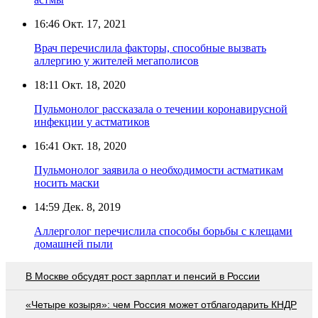
16:46
Окт. 17, 2021
Врач перечислила факторы, способные вызвать
аллергию у жителей мегаполисов
18:11
Окт. 18, 2020
Пульмонолог рассказала о течении коронавирусной
инфекции у астматиков
16:41
Окт. 18, 2020
Пульмонолог заявила о необходимости астматикам
носить маски
14:59
Дек. 8, 2019
Аллерголог перечислила способы борьбы с клещами
домашней пыли
В Москве обсудят рост зарплат и пенсий в России
«Четыре козыря»: чем Россия может отблагодарить КНДР