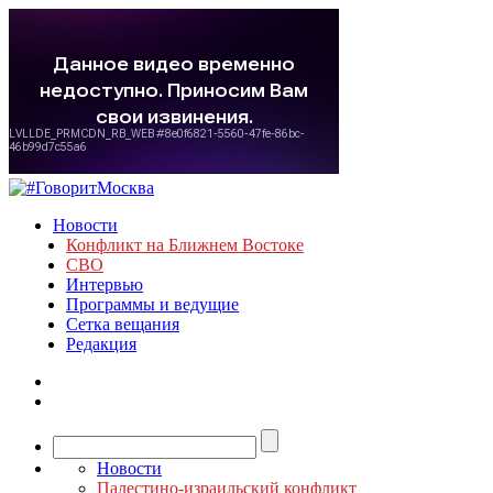
Новости
Конфликт на Ближнем Востоке
СВО
Интервью
Программы и ведущие
Сетка вещания
Редакция
Новости
Палестино-израильский конфликт