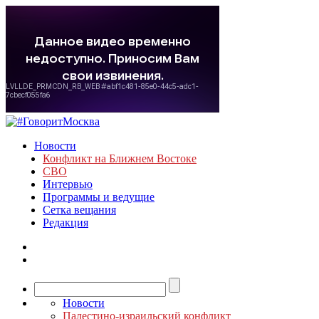
Новости
Конфликт на Ближнем Востоке
СВО
Интервью
Программы и ведущие
Сетка вещания
Редакция
Новости
Палестино-израильский конфликт