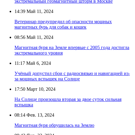
экстремальный геомагнитный шторм в Москве
14:39
Май 11, 2024
Ветеринар предупредил об опасности мощных
магнитных бурь для собак и кошек
08:56
Май 11, 2024
Магнитная буря на Земле впервые с 2005 года достигла
экстремального уровня
11:17
Май 6, 2024
Учёный допустил сбои с радиосвязью и навигацией из-
за мощных вспышек на Солнце
17:50
Март 10, 2024
На Солнце произошла вторая за двое суток сильная
вспышка
08:14
Фев. 13, 2024
Магнитная буря обрушилась на Землю