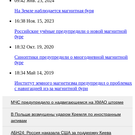
09:42
Янв. 23, 2024
На Земле наблюдается магнитная буря
16:38
Ноя. 15, 2023
Российские учёные предупредили о новой магнитной
буре
18:32
Окт. 19, 2020
Синоптики предупредили о многодневной магнитной
буре
18:34
Май 14, 2019
Институт земного магнетизма предупредил о проблемах
с навигацией из-за магнитной бури
МЧС предупредило о надвигающемся на ХМАО шторме
В Польше возмущены ударом Кремля по иностранным
активам
АБН24: Россия наказала США за поддержку Киева