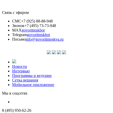
Связь с эфиром
СМС
+7 (925) 88-88-948
Звонок
+7 (495) 73-73-948
MAX
govoritmskbot
Telegram
govoritmskbot
Письмо
info@govoritmoskva.ru
Новости
Интервью
Программы и ведущие
Сетка вещания
Мобильное приложение
Мы в соцсетях
8 (495) 950-62-26