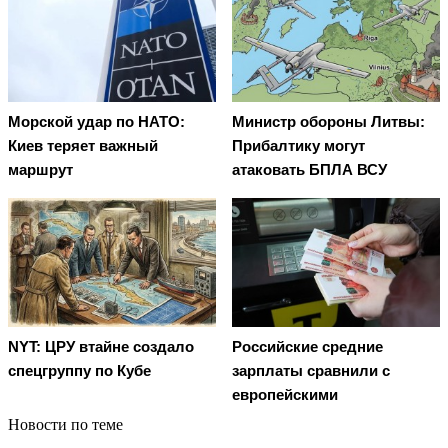
Морской удар по НАТО:
Министр обороны Литвы:
Киев теряет важный
Прибалтику могут
маршрут
атаковать БПЛА ВСУ
NYT: ЦРУ втайне создало
Российские средние
спецгруппу по Кубе
зарплаты сравнили с
европейскими
Новости по теме