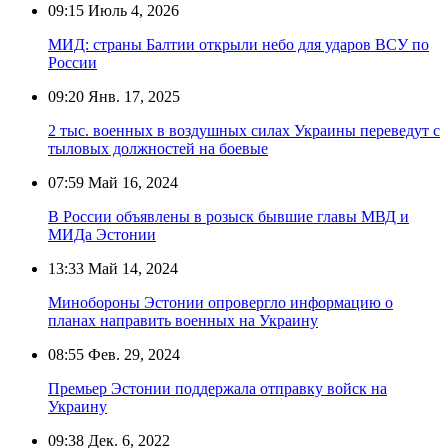
09:15
Июль 4, 2026
МИД: страны Балтии открыли небо для ударов ВСУ по
России
09:20
Янв. 17, 2025
2 тыс. военных в воздушных силах Украины переведут с
тыловых должностей на боевые
07:59
Май 16, 2024
В России объявлены в розыск бывшие главы МВД и
МИДа Эстонии
13:33
Май 14, 2024
Минобороны Эстонии опровергло информацию о
планах направить военных на Украину
08:55
Фев. 29, 2024
Премьер Эстонии поддержала отправку войск на
Украину
09:38
Дек. 6, 2022