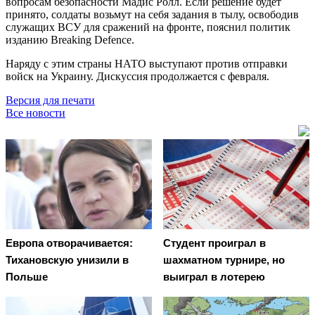
вопросам безопасности Мадис Ролл. Если решение будет
принято, солдаты возьмут на себя задания в тылу, освободив
служащих ВСУ для сражений на фронте, пояснил политик
изданию Breaking Defence.
Наряду с этим страны НАТО выступают против отправки
войск на Украину. Дискуссия продолжается с февраля.
Версия для печати
Все новости
Европа отворачивается:
Студент проиграл в
Тихановскую унизили в
шахматном турнире, но
Польше
выиграл в лотерею