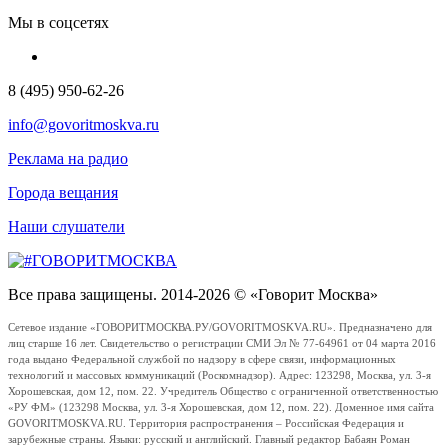
Мы в соцсетях
8 (495) 950-62-26
info@govoritmoskva.ru
Реклама на радио
Города вещания
Наши слушатели
Все права защищены. 2014-2026 © «Говорит Москва»
Сетевое издание «ГОВОРИТМОСКВА.РУ/GOVORITMOSKVA.RU». Предназначено для
лиц старше 16 лет. Свидетельство о регистрации СМИ Эл № 77-64961 от 04 марта 2016
года выдано Федеральной службой по надзору в сфере связи, информационных
технологий и массовых коммуникаций (Роскомнадзор). Адрес: 123298, Москва, ул. 3-я
Хорошевская, дом 12, пом. 22. Учредитель Общество с ограниченной ответственностью
«РУ ФМ» (123298 Москва, ул. 3-я Хорошевская, дом 12, пом. 22). Доменное имя сайта
GOVORITMOSKVA.RU. Территория распространения – Российская Федерация и
зарубежные страны. Языки: русский и английский. Главный редактор Бабаян Роман