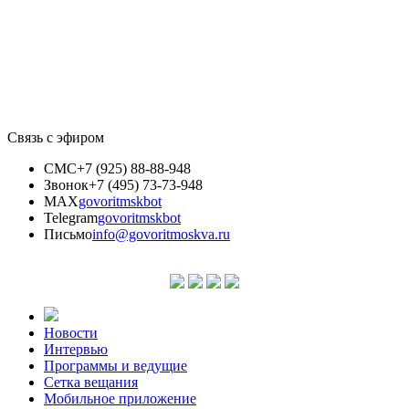
Связь с эфиром
СМС
+7 (925) 88-88-948
Звонок
+7 (495) 73-73-948
MAX
govoritmskbot
Telegram
govoritmskbot
Письмо
info@govoritmoskva.ru
Новости
Интервью
Программы и ведущие
Сетка вещания
Мобильное приложение