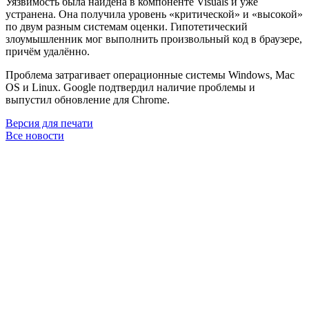
Уязвимость была найдена в компоненте Visuals и уже
устранена. Она получила уровень «критической» и «высокой»
по двум разным системам оценки. Гипотетический
злоумышленник мог выполнить произвольный код в браузере,
причём удалённо.
Проблема затрагивает операционные системы Windows, Mac
OS и Linux. Google подтвердил наличие проблемы и
выпустил обновление для Chrome.
Версия для печати
Все новости