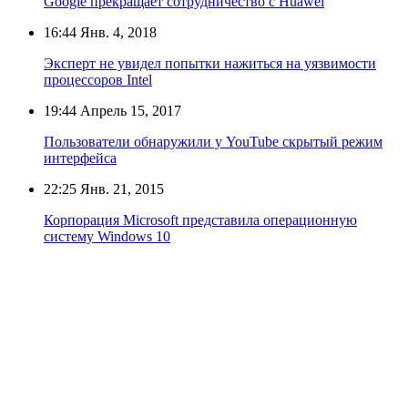
Google прекращает сотрудничество с Huawei
16:44
Янв. 4, 2018
Эксперт не увидел попытки нажиться на уязвимости
процессоров Intel
19:44
Апрель 15, 2017
Пользователи обнаружили у YouTube скрытый режим
интерфейса
22:25
Янв. 21, 2015
Корпорация Microsoft представила операционную
систему Windows 10