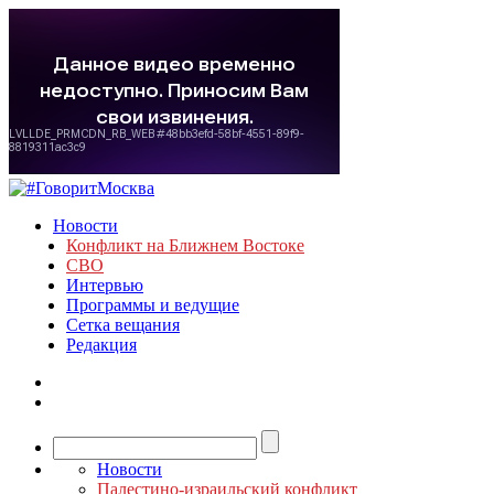
Новости
Конфликт на Ближнем Востоке
СВО
Интервью
Программы и ведущие
Сетка вещания
Редакция
Новости
Палестино-израильский конфликт