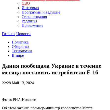
СВО
Интервью
Программы и ведущие
Сетка вещания
Редакция
Приложение
Главная
Новости
Политика
Общество
Технологии
В мире
Дания пообещала Украине в течение
месяца поставить истребители F-16
22:28
Май 13, 2024
Фото: РИА Новости
Об этом заявила премьер-министр королевства Метте