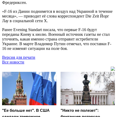
Фредериксен.
«F-16 из Дании поднимется в воздух над Украиной в течение
месяца», — приводит её слова корреспондент Die Zeit Йорг
Лау в социальной сети X.
Ранее Evening Standart писала, что первые F-16 будут
переданы Киеву к июлю. Военный источник газеты не стал
уточнять, какая именно страна отправит истребители
Украине. В марте Владимир Путин отмечал, что поставки F-
16 не изменят ситуации на поле боя.
Версия для печати
Все новости
"Ее больше нет". В США
"Никто не полезет":
сделали тревожное
британцев потрясло