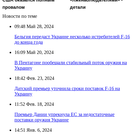
провалом
детали
Новости по теме
09:48
Май 28, 2024
Бельгия передаст Украине несколько истребителей F-16
до конца года
16:09
Май 20, 2024
В Пентагоне пообещали стабильный поток оружия на
Украину
18:42
Фев. 23, 2024
Датский премьер уточнила сроки поставок F-16 на
Украину
11:52
Фев. 18, 2024
Премьер Дании упрекнула ЕС за недостаточные
поставки оружия Украине
14:51
Янв. 6, 2024