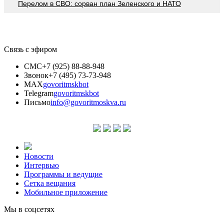
Перелом в СВО: сорван план Зеленского и НАТО
Связь с эфиром
СМС
+7 (925) 88-88-948
Звонок
+7 (495) 73-73-948
MAX
govoritmskbot
Telegram
govoritmskbot
Письмо
info@govoritmoskva.ru
Новости
Интервью
Программы и ведущие
Сетка вещания
Мобильное приложение
Мы в соцсетях