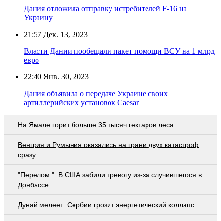
Дания отложила отправку истребителей F-16 на
Украину
21:57
Дек. 13, 2023
Власти Дании пообещали пакет помощи ВСУ на 1 млрд
евро
22:40
Янв. 30, 2023
Дания объявила о передаче Украине своих
артиллерийских установок Caesar
На Ямале горит больше 35 тысяч гектаров леса
Венгрия и Румыния оказались на грани двух катастроф
сразу
"Перелом ". В США забили тревогу из-за случившегося в
Донбассе
Дунай мелеет: Сербии грозит энергетический коллапс