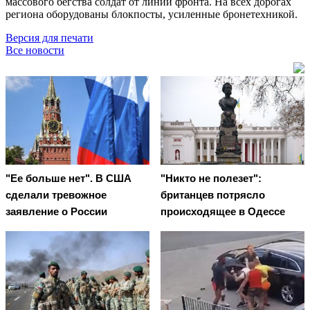
массового бегства солдат от линии фронта. На всех дорогах
региона оборудованы блокпосты, усиленные бронетехникой.
Версия для печати
Все новости
"Ее больше нет". В США
"Никто не полезет":
сделали тревожное
британцев потрясло
заявление о России
происходящее в Одессе