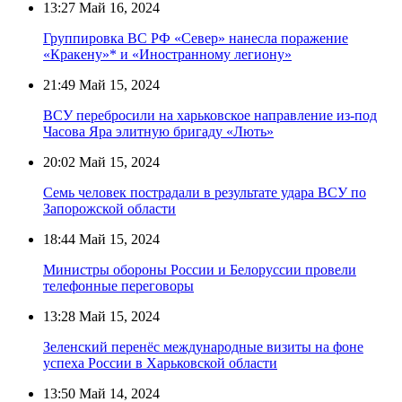
13:27
Май 16, 2024
Группировка ВС РФ «Север» нанесла поражение
«Кракену»* и «Иностранному легиону»
21:49
Май 15, 2024
ВСУ перебросили на харьковское направление из-под
Часова Яра элитную бригаду «Лють»
20:02
Май 15, 2024
Семь человек пострадали в результате удара ВСУ по
Запорожской области
18:44
Май 15, 2024
Министры обороны России и Белоруссии провели
телефонные переговоры
13:28
Май 15, 2024
Зеленский перенёс международные визиты на фоне
успеха России в Харьковской области
13:50
Май 14, 2024