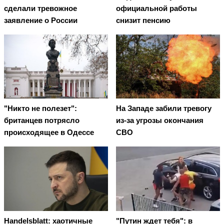
сделали тревожное
официальной работы
заявление о России
снизит пенсию
"Никто не полезет":
На Западе забили тревогу
британцев потрясло
из-за угрозы окончания
происходящее в Одессе
СВО
Handelsblatt: хаотичные
"Путин ждет тебя": в