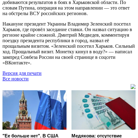
добиваются результатов в боях в Харьковской области. По
словам Путина, операция на этом направлении — это ответ
на обстрелы ВСУ российских регионов.
Накануне президент Украины Владимир Зеленский посетил
Харьков, где провёл заседание ставки. Он назвал ситуацию в
регионе крайне сложной. Дмитрий Медведев, комментируя
поездку президента республики в город, назвал её
прощальным визитом. «Зеленский посетил Харьков. Сильный
ход. Прощальный визит. Монетку кинул в воду?» — написал
зампред Совбеза России на своей странице в соцсети
«ВКонтакте».
Версия для печати
Все новости
"Ее больше нет". В США
Медякова: отсутствие