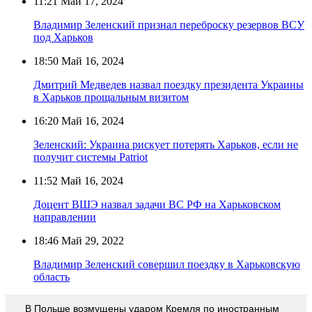
11:21
Май 17, 2024
Владимир Зеленский признал переброску резервов ВСУ
под Харьков
18:50
Май 16, 2024
Дмитрий Медведев назвал поездку президента Украины
в Харьков прощальным визитом
16:20
Май 16, 2024
Зеленский: Украина рискует потерять Харьков, если не
получит системы Patriot
11:52
Май 16, 2024
Доцент ВШЭ назвал задачи ВС РФ на Харьковском
направлении
18:46
Май 29, 2022
Владимир Зеленский совершил поездку в Харьковскую
область
В Польше возмущены ударом Кремля по иностранным