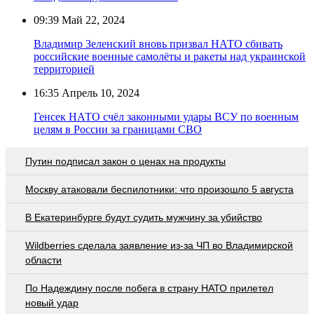
09:39
Май 22, 2024
Владимир Зеленский вновь призвал НАТО сбивать
российские военные самолёты и ракеты над украинской
территорией
16:35
Апрель 10, 2024
Генсек НАТО счёл законными удары ВСУ по военным
целям в России за границами СВО
Путин подписал закон о ценах на продукты
Москву атаковали беспилотники: что произошло 5 августа
В Екатеринбурге будут судить мужчину за убийство
Wildberries cделала заявление из-за ЧП во Владимирской
области
По Надеждину после побега в страну НАТО прилетел
новый удар