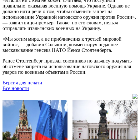
«Италия ни с кем не воюет. Считаем, что поступили
правильно, оказывая военную помощь Украине. Однако не
должно идти речи о том, чтобы отменить запрет на
использование Украиной натовского оружия против России»,
— заявил вице-премьер. Также, по его словам, нельзя
отправлять итальянских военных на Украину.
«Мы хотим мира, а не приближения к третьей мировой
войне», — добавил Сальвини, комментируя недавнее
высказывание генсека НАТО Йенса Столтенберга.
Ранее Столтенберг призвал союзников по альянсу подумать
об отмене запрета на использование натовского оружия для
ударов по военным объектам в России.
Версия для печати
Все новости