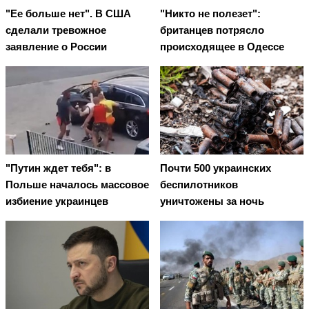
"Ее больше нет". В США
"Никто не полезет":
сделали тревожное
британцев потрясло
заявление о России
происходящее в Одессе
"Путин ждет тебя": в
Почти 500 украинских
Польше началось массовое
беспилотников
избиение украинцев
уничтожены за ночь