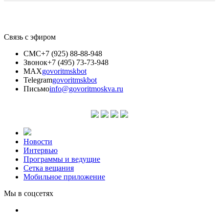
Связь с эфиром
СМС
+7 (925) 88-88-948
Звонок
+7 (495) 73-73-948
MAX
govoritmskbot
Telegram
govoritmskbot
Письмо
info@govoritmoskva.ru
Новости
Интервью
Программы и ведущие
Сетка вещания
Мобильное приложение
Мы в соцсетях