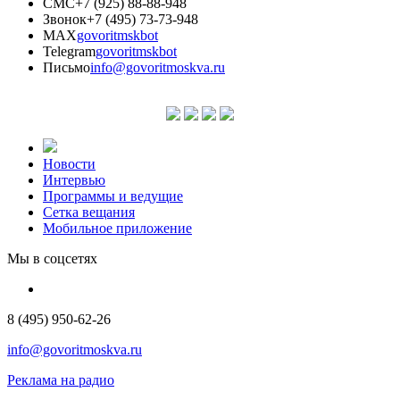
СМС
+7 (925) 88-88-948
Звонок
+7 (495) 73-73-948
MAX
govoritmskbot
Telegram
govoritmskbot
Письмо
info@govoritmoskva.ru
Новости
Интервью
Программы и ведущие
Сетка вещания
Мобильное приложение
Мы в соцсетях
8 (495) 950-62-26
info@govoritmoskva.ru
Реклама на радио