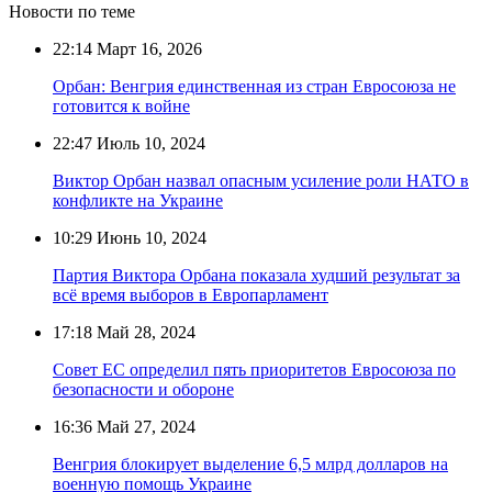
Новости по теме
22:14
Март 16, 2026
Орбан: Венгрия единственная из стран Евросоюза не
готовится к войне
22:47
Июль 10, 2024
Виктор Орбан назвал опасным усиление роли НАТО в
конфликте на Украине
10:29
Июнь 10, 2024
Партия Виктора Орбана показала худший результат за
всё время выборов в Европарламент
17:18
Май 28, 2024
Совет ЕС определил пять приоритетов Евросоюза по
безопасности и обороне
16:36
Май 27, 2024
Венгрия блокирует выделение 6,5 млрд долларов на
военную помощь Украине