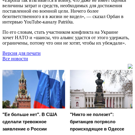
«Европа так втягивается в войну, что даже не имеет оценки
величины затрат и средств, необходимых для достижения
поставленной ею военной цели. Ничего более
безответственного я в жизни не видел», — сказал Орбан в
интервью YouTube-каналу Patrióta.
По его словам, стать участником конфликта на Украине
хочет НАТО и «шансы, что альянс удастся от этого удержать,
ограничены, потому что они не хотят, чтобы их убеждали».
Версия для печати
Все новости
"Ее больше нет". В США
"Никто не полезет":
сделали тревожное
британцев потрясло
заявление о России
происходящее в Одессе