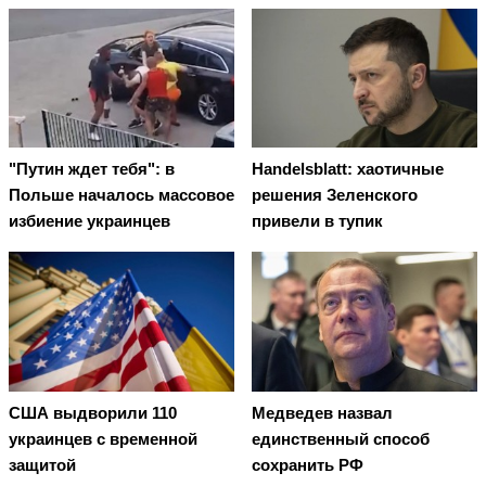
"Путин ждет тебя": в
Handelsblatt: хаотичные
Польше началось массовое
решения Зеленского
избиение украинцев
привели в тупик
США выдворили 110
Медведев назвал
украинцев с временной
единственный способ
защитой
сохранить РФ