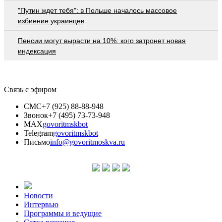
"Путин ждет тебя": в Польше началось массовое
избиение украинцев
Пенсии могут вырасти на 10%: кого затронет новая
индексация
Связь с эфиром
СМС
+7 (925) 88-88-948
Звонок
+7 (495) 73-73-948
MAX
govoritmskbot
Telegram
govoritmskbot
Письмо
info@govoritmoskva.ru
Новости
Интервью
Программы и ведущие