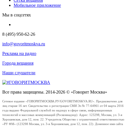
Сетка вещания
Мобильное приложение
Мы в соцсетях
8 (495) 950-62-26
info@govoritmoskva.ru
Реклама на радио
Города вещания
Наши слушатели
Все права защищены. 2014-2026 © «Говорит Москва»
Сетевое издание «ГОВОРИТМОСКВА.РУ/GOVORITMOSKVA.RU». Предназначено для
лиц старше 16 лет. Свидетельство о регистрации СМИ Эл № 77-64961 от 04 марта 2016
года выдано Федеральной службой по надзору в сфере связи, информационных
технологий и массовых коммуникаций (Роскомнадзор). Адрес: 123298, Москва, ул. 3-я
Хорошевская, дом 12, пом. 22. Учредитель Общество с ограниченной ответственностью
«РУ ФМ» (123298 Москва, ул. 3-я Хорошевская, дом 12, пом. 22). Доменное имя сайта