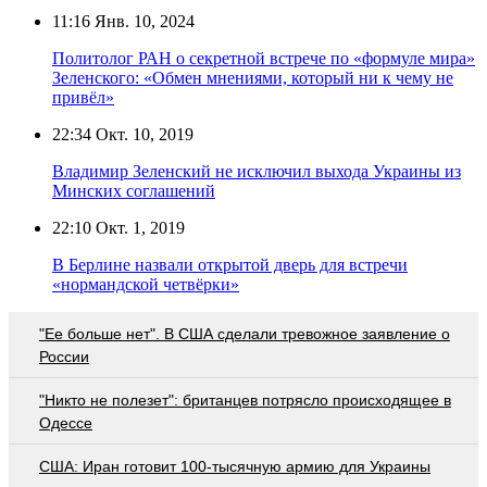
11:16
Янв. 10, 2024
Политолог РАН о секретной встрече по «формуле мира»
Зеленского: «Обмен мнениями, который ни к чему не
привёл»
22:34
Окт. 10, 2019
Владимир Зеленский не исключил выхода Украины из
Минских соглашений
22:10
Окт. 1, 2019
В Берлине назвали открытой дверь для встречи
«нормандской четвёрки»
"Ее больше нет". В США сделали тревожное заявление о
России
"Никто не полезет": британцев потрясло происходящее в
Одессе
США: Иран готовит 100-тысячную армию для Украины