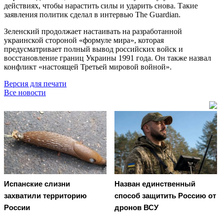
действиях, чтобы нарастить силы и ударить снова. Такие
заявления политик сделал в интервью The Guardian.
Зеленский продолжает настаивать на разработанной
украинской стороной «формуле мира», которая
предусматривает полный вывод российских войск и
восстановление границ Украины 1991 года. Он также назвал
конфликт «настоящей Третьей мировой войной».
Версия для печати
Все новости
Испанские слизни
Назван единственный
захватили территорию
способ защитить Россию от
России
дронов ВСУ