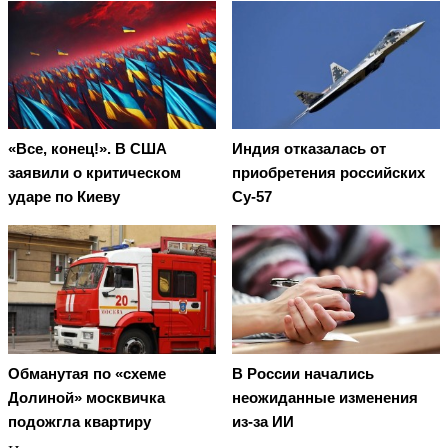
«Все, конец!». В США
Индия отказалась от
заявили о критическом
приобретения российских
ударе по Киеву
Су-57
Обманутая по «схеме
В России начались
Долиной» москвичка
неожиданные изменения
подожгла квартиру
из-за ИИ