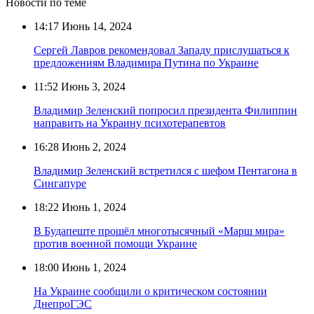
Новости по теме
14:17
Июнь 14, 2024
Сергей Лавров рекомендовал Западу прислушаться к
предложениям Владимира Путина по Украине
11:52
Июнь 3, 2024
Владимир Зеленский попросил президента Филиппин
направить на Украину психотерапевтов
16:28
Июнь 2, 2024
Владимир Зеленский встретился с шефом Пентагона в
Сингапуре
18:22
Июнь 1, 2024
В Будапеште прошёл многотысячный «Марш мира»
против военной помощи Украине
18:00
Июнь 1, 2024
На Украине сообщили о критическом состоянии
ДнепроГЭС