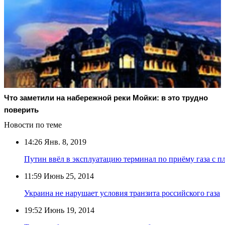
Что заметили на набережной реки Мойки: в это трудно
поверить
Новости по теме
14:26
Янв. 8, 2019
Путин ввёл в эксплуатацию терминал по приёму газа с 
11:59
Июнь 25, 2014
Украина не нарушает условия транзита российского газа
19:52
Июнь 19, 2014