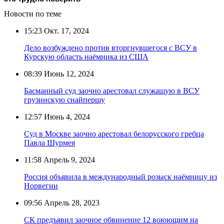
Новости по теме
15:23
Окт. 17, 2024
Дело возбуждено против вторгнувшегося с ВСУ в
Курскую область наёмника из США
08:39
Июнь 12, 2024
Басманный суд заочно арестовал служащую в ВСУ
грузинскую снайпершу
12:57
Июнь 4, 2024
Суд в Москве заочно арестовал белорусского гребца
Павла Шурмея
11:58
Апрель 9, 2024
Россия объявила в международный розыск наёмницу из
Норвегии
09:56
Апрель 28, 2023
СК предъявил заочное обвинение 12 воюющим на