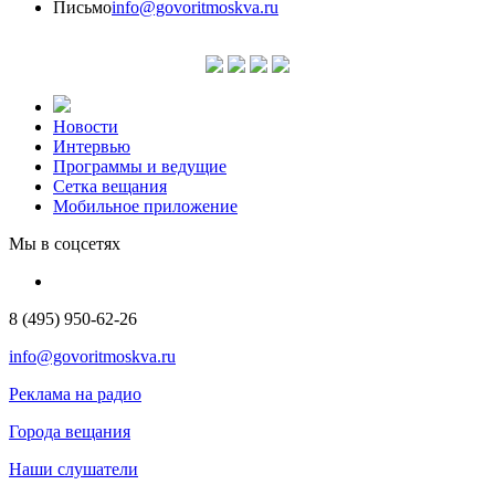
Письмо
info@govoritmoskva.ru
Новости
Интервью
Программы и ведущие
Сетка вещания
Мобильное приложение
Мы в соцсетях
8 (495) 950-62-26
info@govoritmoskva.ru
Реклама на радио
Города вещания
Наши слушатели