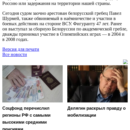
Россию или задержания на территории нашей страны.
Сегодня судом заочно арестован белорусский гребец Павел
Шурмей, также обвиняемый в наёмничестве и участии в
боевых действиях на стороне ВСУ. Фигуранту 47 лет. Ранее
он выступал за сборную Белоруссии по академической гребле,
дважды принимал участие в Олимпийских играх — в 2004 и
в 2008 годах.
Версия для печати
Все новости
Соцфонд перечислил
Делягин раскрыл правду о
регионы РФ с самыми
мобилизации
высокими средними
пенсиями