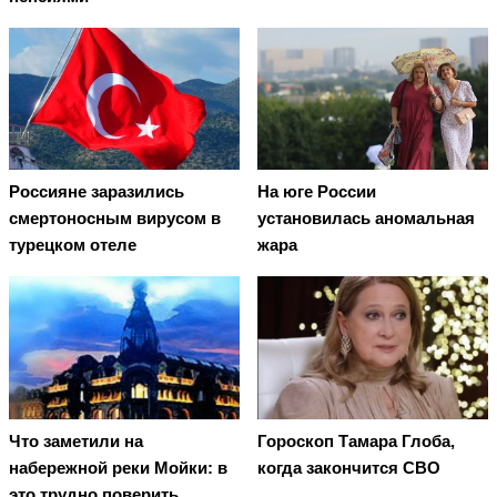
Россияне заразились
На юге России
смертоносным вирусом в
установилась аномальная
турецком отеле
жара
Что заметили на
Гороскоп Тамара Глоба,
набережной реки Мойки: в
когда закончится СВО
это трудно поверить