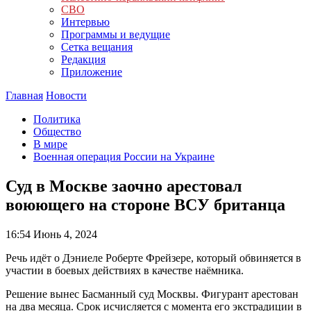
СВО
Интервью
Программы и ведущие
Сетка вещания
Редакция
Приложение
Главная
Новости
Политика
Общество
В мире
Военная операция России на Украине
Суд в Москве заочно арестовал
воюющего на стороне ВСУ британца
16:54
Июнь 4, 2024
Речь идёт о Дэниеле Роберте Фрейзере, который обвиняется в
участии в боевых действиях в качестве наёмника.
Решение вынес Басманный суд Москвы. Фигурант арестован
на два месяца. Срок исчисляется с момента его экстрадиции в