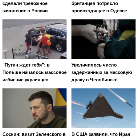
сделали тревожное
британцев потрясло
заявление о России
происходящее в Одессе
"Путин ждет тебя": в
Увеличилось число
Польше началось массовое
задержанных за массовую
избиение украинцев
драку в Челябинске
Соскин: визит Зеленского в
В США заявили, что Иран