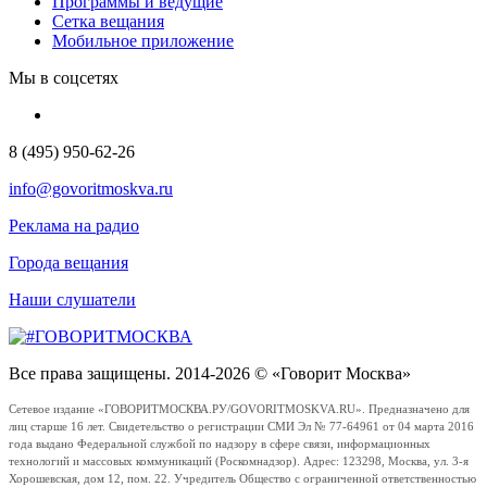
Программы и ведущие
Сетка вещания
Мобильное приложение
Мы в соцсетях
8 (495) 950-62-26
info@govoritmoskva.ru
Реклама на радио
Города вещания
Наши слушатели
Все права защищены. 2014-2026 © «Говорит Москва»
Сетевое издание «ГОВОРИТМОСКВА.РУ/GOVORITMOSKVA.RU». Предназначено для
лиц старше 16 лет. Свидетельство о регистрации СМИ Эл № 77-64961 от 04 марта 2016
года выдано Федеральной службой по надзору в сфере связи, информационных
технологий и массовых коммуникаций (Роскомнадзор). Адрес: 123298, Москва, ул. 3-я
Хорошевская, дом 12, пом. 22. Учредитель Общество с ограниченной ответственностью