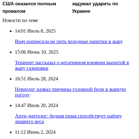
США оказался полным
задумал ударить по
провалом
Украине
Новости по теме
14:01
Июль 8, 2025
Врач попросила не пить холодные напитки в жару
15:06
Июнь 10, 2025
Терапевт рассказал о негативном влиянии выпитой в
жару газировки
16:51
Июль 28, 2024
Невролог назвал причины головной боли в жаркую
погоду
14:47
Июль 20, 2024
Анти-диетолог: бедная пища способствует набору
лишнего веса
11:12
Июнь 2, 2024