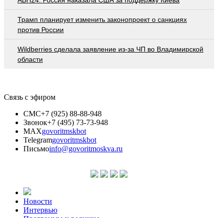
Трамп планирует изменить законопроект о санкциях
против России
Wildberries cделала заявление из-за ЧП во Владимирской
области
Связь с эфиром
СМС
+7 (925) 88-88-948
Звонок
+7 (495) 73-73-948
MAX
govoritmskbot
Telegram
govoritmskbot
Письмо
info@govoritmoskva.ru
Новости
Интервью