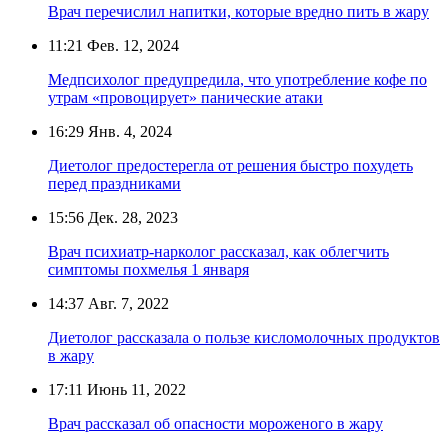
Врач перечислил напитки, которые вредно пить в жару
11:21
Фев. 12, 2024
Медпсихолог предупредила, что употребление кофе по
утрам «провоцирует» панические атаки
16:29
Янв. 4, 2024
Диетолог предостерегла от решения быстро похудеть
перед праздниками
15:56
Дек. 28, 2023
Врач психиатр-нарколог рассказал, как облегчить
симптомы похмелья 1 января
14:37
Авг. 7, 2022
Диетолог рассказала о пользе кисломолочных продуктов
в жару
17:11
Июнь 11, 2022
Врач рассказал об опасности мороженого в жару