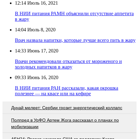
12:14
Июль 16, 2021
В НИИ питания РАМН объяснили отсутствие аппетита
в жару
14:04
Июль 8, 2020
Врач назвала напитки, которые лучше всего пить в жару
14:33
Июнь 17, 2020
Врачи рекомендовали отказаться от мороженого и
холодных напитков в жару
09:33
Июнь 16, 2020
В НИИ питания РАН рассказали, какая окрошка
полезнее — на квасе или на кефире
Дунай мелеет: Сербии грозит энергетический коллапс
Полпред в УрФО Артем Жога рассказал о планах по
мобилизации
АБН24: Россия наказала США за поддержку Киева