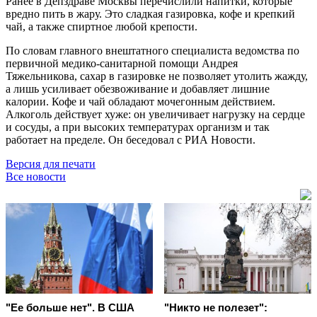
Ранее в Депздраве Москвы перечислили напитки, которые
вредно пить в жару. Это сладкая газировка, кофе и крепкий
чай, а также спиртное любой крепости.
По словам главного внештатного специалиста ведомства по
первичной медико-санитарной помощи Андрея
Тяжельникова, сахар в газировке не позволяет утолить жажду,
а лишь усиливает обезвоживание и добавляет лишние
калории. Кофе и чай обладают мочегонным действием.
Алкоголь действует хуже: он увеличивает нагрузку на сердце
и сосуды, а при высоких температурах организм и так
работает на пределе. Он беседовал с РИА Новости.
Версия для печати
Все новости
"Ее больше нет". В США
"Никто не полезет":