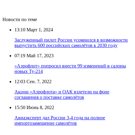
Новости по теме
13:10
Март 1, 2024
Заслуженный пилот России усомнился в возможности
выпустить 600 российских самолётов к 2030 году
07:19
Май 17, 2023
«Аэрофлот» попросил внести 99 изменений в салоны
новых Ту-214
12:03
Сен. 7, 2022
Акции «Аэрофлота» и ОАК взлетели на фоне
соглашения о поставке самолётов
15:50
Июнь 8, 2022
Авиаэксперт дал России 3-4 года на полное
импортозамещение самолётов