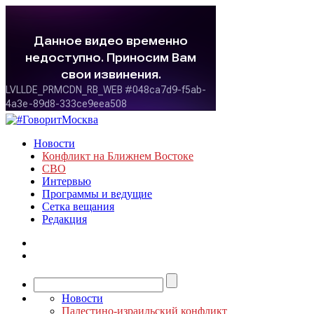
Новости
Конфликт на Ближнем Востоке
СВО
Интервью
Программы и ведущие
Сетка вещания
Редакция
Новости
Палестино-израильский конфликт