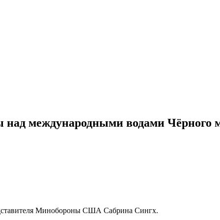
ы над международными водами Чёрного 
едставителя Минобороны США Сабрина Сингх.