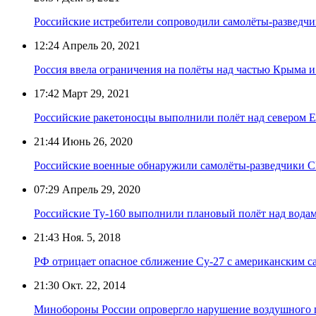
Российские истребители сопроводили самолёты-развед
12:24
Апрель 20, 2021
Россия ввела ограничения на полёты над частью Крыма и
17:42
Март 29, 2021
Российские ракетоносцы выполнили полёт над севером 
21:44
Июнь 26, 2020
Российские военные обнаружили самолёты-разведчики
07:29
Апрель 29, 2020
Российские Ту-160 выполнили плановый полёт над водам
21:43
Ноя. 5, 2018
РФ отрицает опасное сближение Су-27 с американским 
21:30
Окт. 22, 2014
Минобороны России опровергло нарушение воздушного 