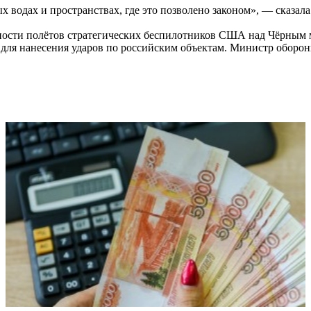
 водах и пространствах, где это позволено законом», — сказала
ости полётов стратегических беспилотников США над Чёрным мо
 для нанесения ударов по российским объектам. Министр оборо