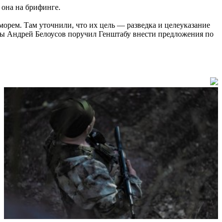
 она на брифинге.
рем. Там уточнили, что их цель — разведка и целеуказание
ны Андрей Белоусов поручил Генштабу внести предложения по