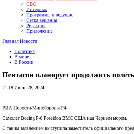
СВО
Интервью
Программы и ведущие
Сетка вещания
Редакция
Приложение
Главная
Новости
Политика
В мире
В России
Пентагон планирует продолжить полёт
21:18
Июнь 28, 2024
РИА Новости/Минобороны РФ
Самолёт Boeing P-8 Poseidon ВМС США над Чёрным морем.
С таким заявлением выступила заместитель официального пр