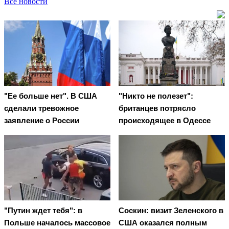
Все новости
"Ее больше нет". В США
"Никто не полезет":
сделали тревожное
британцев потрясло
заявление о России
происходящее в Одессе
"Путин ждет тебя": в
Соскин: визит Зеленского в
Польше началось массовое
США оказался полным