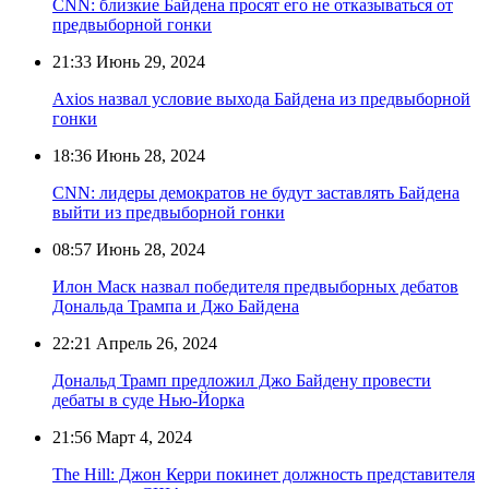
CNN: близкие Байдена просят его не отказываться от
предвыборной гонки
21:33
Июнь 29, 2024
Axios назвал условие выхода Байдена из предвыборной
гонки
18:36
Июнь 28, 2024
CNN: лидеры демократов не будут заставлять Байдена
выйти из предвыборной гонки
08:57
Июнь 28, 2024
Илон Маск назвал победителя предвыборных дебатов
Дональда Трампа и Джо Байдена
22:21
Апрель 26, 2024
Дональд Трамп предложил Джо Байдену провести
дебаты в суде Нью-Йорка
21:56
Март 4, 2024
The Hill: Джон Керри покинет должность представителя