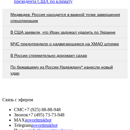
президента США по климату
Медведев: Россия находится в важной точке завершения
спецоперации
В США заявили, что Иран задумал ударить по Украине
МЧС предупредило о надвигающемся на ХМАО шторме
В России стремительно дорожает сахар
По бежавшему из России Надеждину* нанесли новый
удар
Связь с эфиром
СМС
+7 (925) 88-88-948
Звонок
+7 (495) 73-73-948
MAX
govoritmskbot
Telegram
govoritmskbot