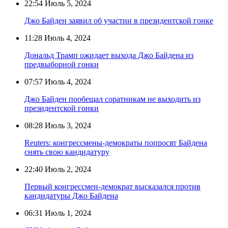
22:54
Июль 5, 2024
Джо Байден заявил об участии в президентской гонке
11:28
Июль 4, 2024
Дональд Трамп ожидает выхода Джо Байдена из
предвыборной гонки
07:57
Июль 4, 2024
Джо Байден пообещал соратникам не выходить из
президентской гонки
08:28
Июль 3, 2024
Reuters: конгрессмены-демократы попросят Байдена
снять свою кандидатуру
22:40
Июль 2, 2024
Первый конгрессмен-демократ высказался против
кандидатуры Джо Байдена
06:31
Июль 1, 2024