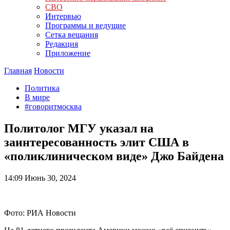
СВО
Интервью
Программы и ведущие
Сетка вещания
Редакция
Приложение
Главная
Новости
Политика
В мире
#говоритмосква
Политолог МГУ указал на
заинтересованность элит США в
«поликлиническом виде» Джо Байдена
14:09
Июнь 30, 2024
Фото: РИА Новости