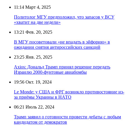
11:14
Март 4, 2025
Политолог МГУ предположил, что запасов у ВСУ
«хватит на две недели»
13:21
Фев. 20, 2025
В МГУ посоветовали «не впадать в эйфорию» в
ожидании снятия антироссийских санкций
23:25
Янв. 25, 2025
Axios: Дональд Трамп принял решение передать
Израилю 2000-фунтовые авиабомбы
19:56
Окт. 19, 2024
Le Monde: у США и ФРГ возникло противостояние из-
за приёмы Украины в НАТО
06:21
Июль 22, 2024
Трамп заявил о готовности провести дебаты с любым
кандидатом от демократов