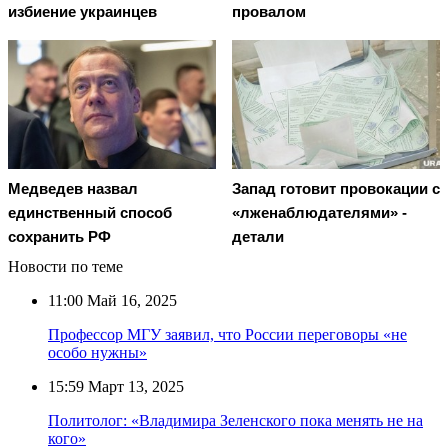
избиение украинцев
провалом
Медведев назвал
Запад готовит провокации с
единственный способ
«лженаблюдателями» -
сохранить РФ
детали
Новости по теме
11:00
Май 16, 2025
Профессор МГУ заявил, что России переговоры «не
особо нужны»
15:59
Март 13, 2025
Политолог: «Владимира Зеленского пока менять не на
кого»