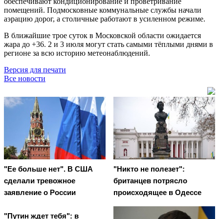
обеспечивают кондиционирование и проветривание
помещений. Подмосковные коммунальные службы начали
аэрацию дорог, а столичные работают в усиленном режиме.
В ближайшие трое суток в Московской области ожидается
жара до +36. 2 и 3 июля могут стать самыми тёплыми днями в
регионе за всю историю метеонаблюдений.
Версия для печати
Все новости
"Ее больше нет". В США
"Никто не полезет":
сделали тревожное
британцев потрясло
заявление о России
происходящее в Одессе
"Путин ждет тебя": в