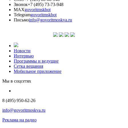
Звонок
+7 (495) 73-73-948
MAX
govoritmskbot
Telegram
govoritmskbot
Письмо
info@govoritmoskva.ru
Новости
Интервью
Программы и ведущие
Сетка вещания
Мобильное приложение
Мы в соцсетях
8 (495) 950-62-26
info@govoritmoskva.ru
Реклама на радио