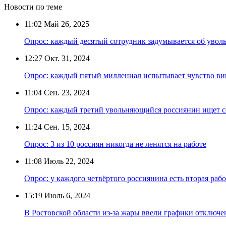
Новости по теме
11:02
Май 26, 2025
Опрос: каждый десятый сотрудник задумывается об уволь
12:27
Окт. 31, 2024
Опрос: каждый пятый миллениал испытывает чувство ви
11:04
Сен. 23, 2024
Опрос: каждый третий увольняющийся россиянин ищет со
11:24
Сен. 15, 2024
Опрос: 3 из 10 россиян никогда не ленятся на работе
11:08
Июль 22, 2024
Опрос: у каждого четвёртого россиянина есть вторая рабо
15:19
Июль 6, 2024
В Ростовской области из-за жары ввели графики отключе