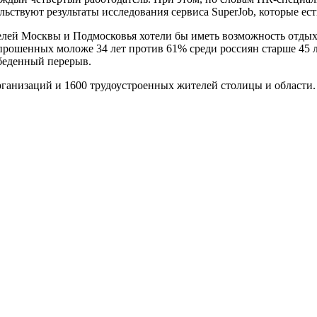
ельствуют результаты исследования сервиса SuperJob, которые е
лей Москвы и Подмосковья хотели бы иметь возможность отдыха
опрошенных моложе 34 лет против 61% среди россиян старше 45 
обеденный перерыв.
рганизаций и 1600 трудоустроенных жителей столицы и области.