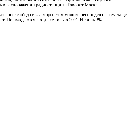
сть в распоряжении радиостанции «Говорит Москва».
ть после обеда из-за жары. Чем моложе респонденты, тем чаще
лет. Не нуждаются в отдыхе только 20%. И лишь 3%