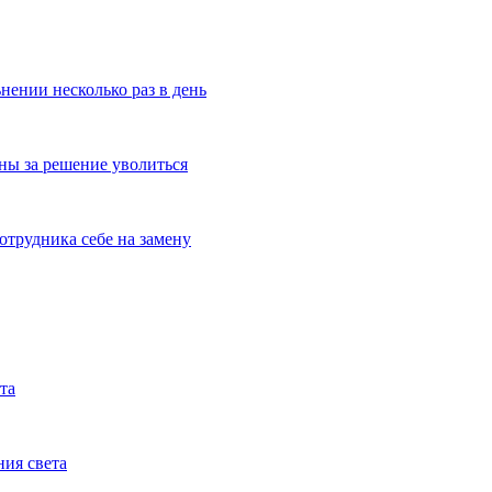
нении несколько раз в день
ны за решение уволиться
трудника себе на замену
та
ния света